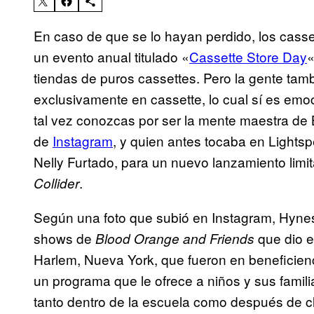
En caso de que se lo hayan perdido, los casset
un evento anual titulado «
Cassette Store Day
«
tiendas de puros cassettes. Pero la gente tam
exclusivamente en cassette, lo cual sí es emo
tal vez conozcas por ser la mente maestra de 
de
Instagram
, y quien antes tocaba en Lights
Nelly Furtado, para un nuevo lanzamiento limita
.
Collider
Según una foto que subió en Instagram, Hynes d
shows de
que dio e
Blood Orange and Friends
Harlem, Nueva York, que fueron en beneficien
un programa que le ofrece a niños y sus famili
tanto dentro de la escuela como después de c