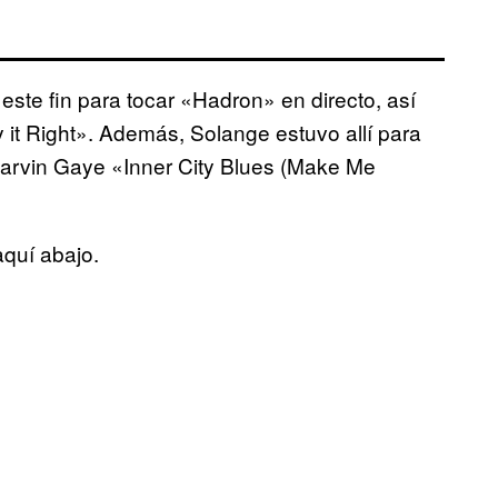
este fin para tocar «Hadron» en directo, así
 it Right». Además, Solange estuvo allí para
Marvin Gaye «Inner City Blues (Make Me
aquí abajo.