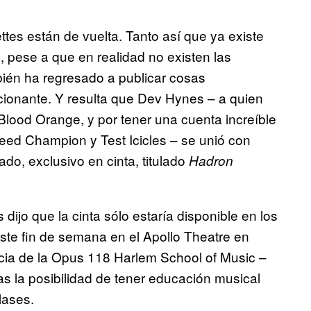
tes están de vuelta. Tanto así que ya existe
, pese a que en realidad no existen las
bién ha regresado a publicar cosas
cionante. Y resulta que Dev Hynes – a quien
Blood Orange, y por tener una cuenta increíble
peed Champion y Test Icicles – se unió con
do, exclusivo en cinta, titulado
Hadron
ijo que la cinta sólo estaría disponible en los
ste fin de semana en el Apollo Theatre en
cia de la Opus 118 Harlem School of Music –
as la posibilidad de tener educación musical
lases.