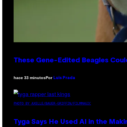
These Gene-Edited Beagles Could
Por
hace 33 minutos
Luis Prada
PHOTO BY AXELLE/BAUER-GRIFFIN/FILMMAGIC
Tyga Says He Used AI in the Makin