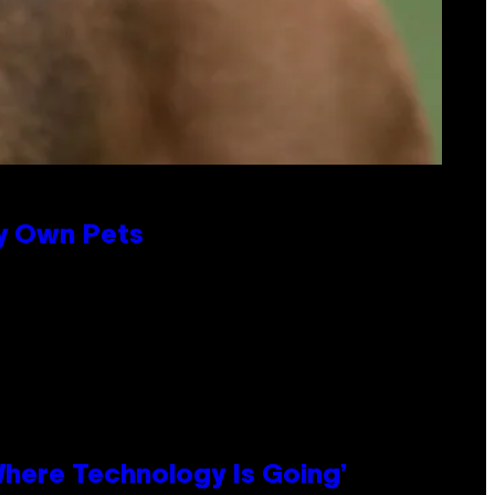
ly Own Pets
 Where Technology Is Going’