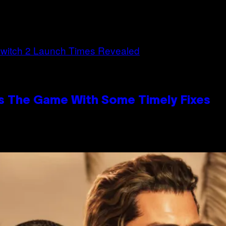
s The Game With Some Timely Fixes