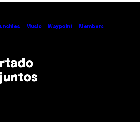
unchies
Music
Waypoint
Members
urtado
juntos