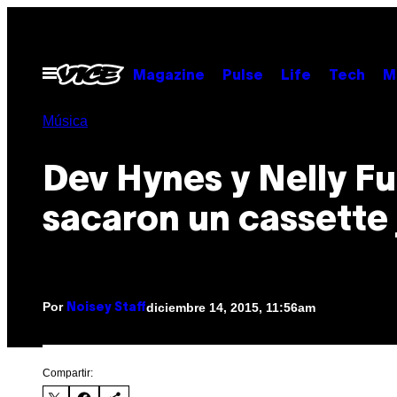
Saltar
al
contenido
Abrir
Magazine
Pulse
Life
Tech
M
Menú
Música
Dev Hynes y Nelly F
sacaron un cassette 
Por
diciembre 14, 2015, 11:56am
Noisey Staff
Compartir: