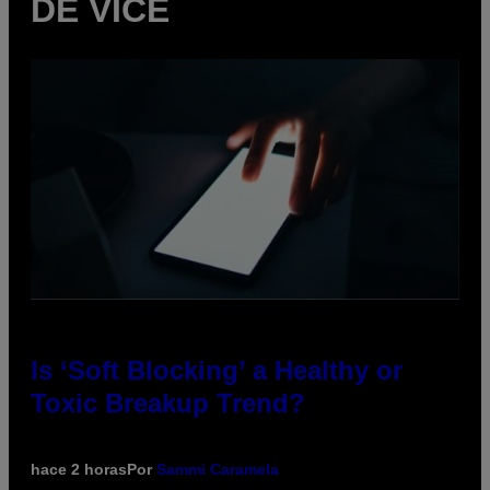
DE VICE
Is ‘Soft Blocking’ a Healthy or
Toxic Breakup Trend?
hace 2 horas
Por
Sammi Caramela