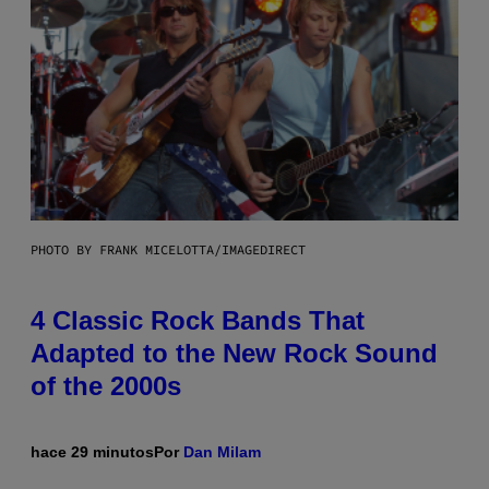
PHOTO BY FRANK MICELOTTA/IMAGEDIRECT
4 Classic Rock Bands That
Adapted to the New Rock Sound
of the 2000s
hace 29 minutos
Por
Dan Milam