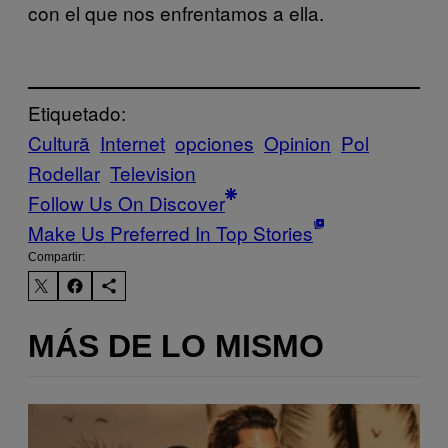
con el que nos enfrentamos a ella.
Etiquetado:
Cultură
Internet
opciones
Opinion
Pol
Rodellar
Television
Follow Us On Discover
Make Us Preferred In Top Stories
Compartir:
MÁS DE LO MISMO