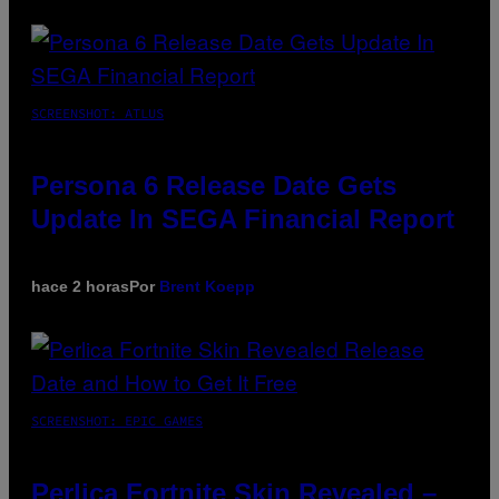
SCREENSHOT: ATLUS
Persona 6 Release Date Gets
Update In SEGA Financial Report
hace 2 horas
Por
Brent Koepp
SCREENSHOT: EPIC GAMES
Perlica Fortnite Skin Revealed –