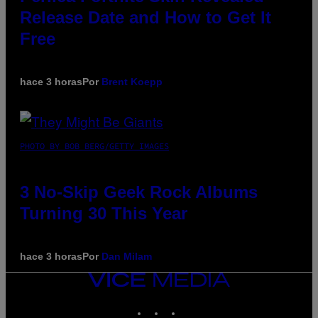
Release Date and How to Get It
Free
hace 3 horas
Por
Brent Koepp
PHOTO BY BOB BERG/GETTY IMAGES
3 No-Skip Geek Rock Albums
Turning 30 This Year
hace 3 horas
Por
Dan Milam
VICE
MEDIA
INSTAGRAM
TIKTOK
YOUTUBE