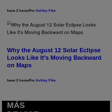
hace 2 horas
Por
Ashley Fike
Why the August 12 Solar Eclipse
Looks Like It’s Moving Backward
on Maps
hace 2 horas
Por
Ashley Fike
MÁS