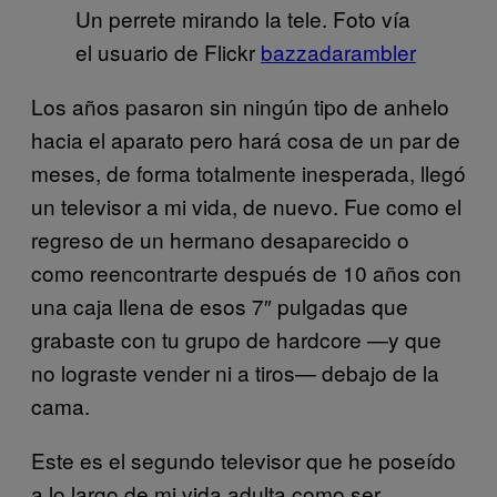
Un perrete mirando la tele. Foto vía
el usuario de Flickr
bazzadarambler
Los años pasaron sin ningún tipo de anhelo
hacia el aparato pero hará cosa de un par de
meses, de forma totalmente inesperada, llegó
un televisor a mi vida, de nuevo. Fue como el
regreso de un hermano desaparecido o
como reencontrarte después de 10 años con
una caja llena de esos 7″ pulgadas que
grabaste con tu grupo de hardcore —y que
no lograste vender ni a tiros— debajo de la
cama.
Este es el segundo televisor que he poseído
a lo largo de mi vida adulta como ser