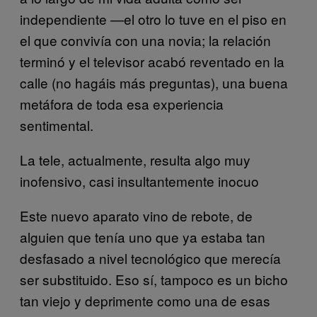
independiente —el otro lo tuve en el piso en
el que convivía con una novia; la relación
terminó y el televisor acabó reventado en la
calle (no hagáis más preguntas), una buena
metáfora de toda esa experiencia
sentimental.
La tele, actualmente, resulta algo muy
inofensivo, casi insultantemente inocuo
Este nuevo aparato vino de rebote, de
alguien que tenía uno que ya estaba tan
desfasado a nivel tecnológico que merecía
ser substituido. Eso sí, tampoco es un bicho
tan viejo y deprimente como una de esas