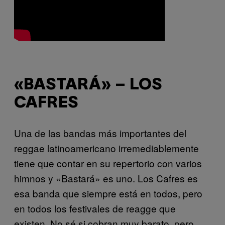
«BASTARÁ» – LOS
CAFRES
Una de las bandas más importantes del
reggae latinoamericano irremediablemente
tiene que contar en su repertorio con varios
himnos y «Bastará» es uno. Los Cafres es
esa banda que siempre está en todos, pero
en todos los festivales de reagge que
existen. No sé si cobran muy barato, pero