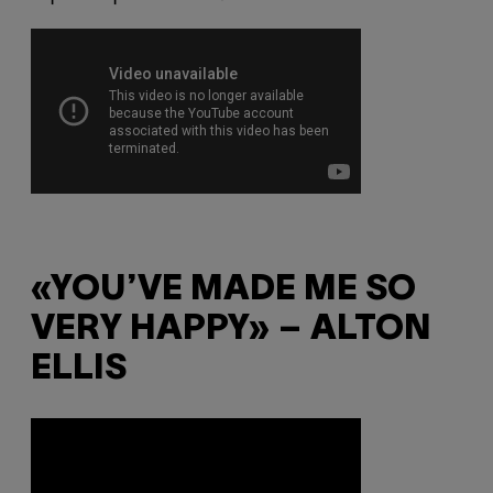
«YOU’VE MADE ME SO
VERY HAPPY» – ALTON
ELLIS