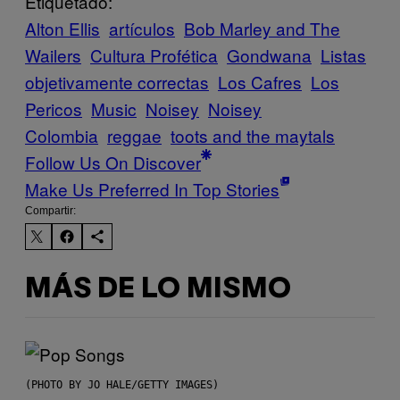
Etiquetado:
Alton Ellis
artículos
Bob Marley and The
Wailers
Cultura Profética
Gondwana
Listas
objetivamente correctas
Los Cafres
Los
Pericos
Music
Noisey
Noisey
Colombia
reggae
toots and the maytals
Follow Us On Discover
Make Us Preferred In Top Stories
Compartir:
MÁS DE LO MISMO
(PHOTO BY JO HALE/GETTY IMAGES)