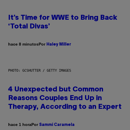
It’s Time for WWE to Bring Back
‘Total Divas’
Por
hace 8 minutos
Haley Miller
PHOTO: GCSHUTTER / GETTY IMAGES
4 Unexpected but Common
Reasons Couples End Up in
Therapy, According to an Expert
Por
hace 1 hora
Sammi Caramela