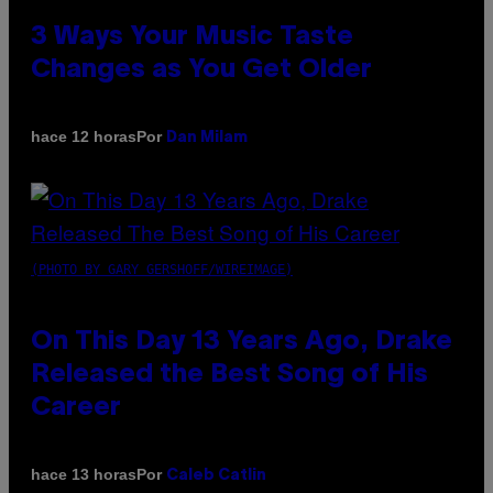
3 Ways Your Music Taste
Changes as You Get Older
Por
hace 12 horas
Dan Milam
(PHOTO BY GARY GERSHOFF/WIREIMAGE)
On This Day 13 Years Ago, Drake
Released the Best Song of His
Career
Por
hace 13 horas
Caleb Catlin