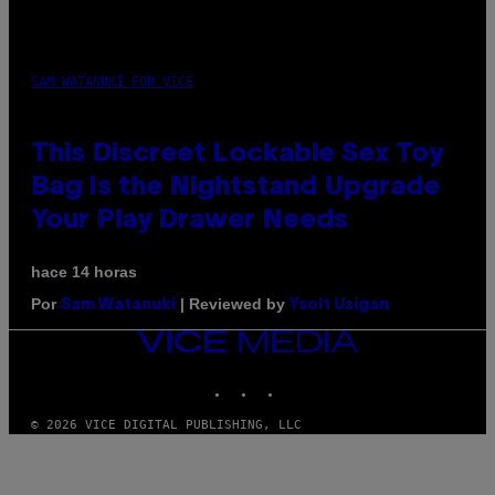
SAM WATANUKI FOR VICE
This Discreet Lockable Sex Toy
Bag Is the Nightstand Upgrade
Your Play Drawer Needs
hace 14 horas
Por
| Reviewed by
Sam Watanuki
Ysolt Usigan
VICE
MEDIA
INSTAGRAM
TIKTOK
YOUTUBE
© 2026 VICE DIGITAL PUBLISHING, LLC