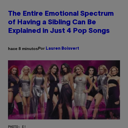
The Entire Emotional Spectrum
of Having a Sibling Can Be
Explained in Just 4 Pop Songs
Por
hace 8 minutos
Lauren Boisvert
PHOTO: E!