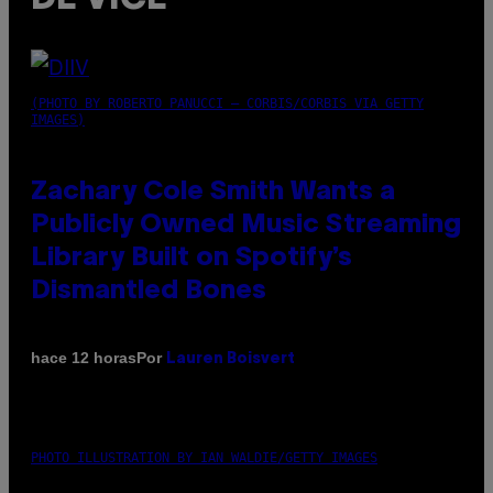
(PHOTO BY ROBERTO PANUCCI – CORBIS/CORBIS VIA GETTY
IMAGES)
Zachary Cole Smith Wants a
Publicly Owned Music Streaming
Library Built on Spotify’s
Dismantled Bones
Por
hace 12 horas
Lauren Boisvert
PHOTO ILLUSTRATION BY IAN WALDIE/GETTY IMAGES