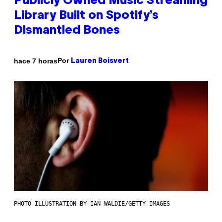
Publicly Owned Music Streaming
Library Built on Spotify’s
Dismantled Bones
Por
hace 7 horas
Lauren Boisvert
PHOTO ILLUSTRATION BY IAN WALDIE/GETTY IMAGES