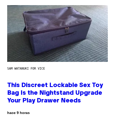
SAM WATANUKI FOR VICE
This Discreet Lockable Sex Toy
Bag Is the Nightstand Upgrade
Your Play Drawer Needs
hace 9 horas