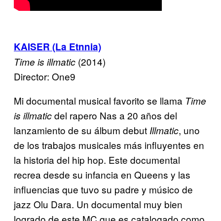
KAISER (La Etnnia)
(2014)
Time is illmatic
Director: One9
Mi documental musical favorito se llama
Time
del rapero Nas a 20 años del
is illmatic
lanzamiento de su álbum debut
, uno
Illmatic
de los trabajos musicales más influyentes en
la historia del hip hop. Este documental
recrea desde su infancia en Queens y las
influencias que tuvo su padre y músico de
jazz Olu Dara. Un documental muy bien
logrado de este MC que es catalogado como