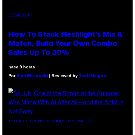
FLESHLIGHT
How To Stack Fleshlight’s Mix &
Match, Build Your Own Combo
Sales Up To 30%
hace 9 horas
Por
| Reviewed by
Sam Watanuki
Ysolt Usigan
(PHOTO BY TIM MOSENFELDER/GETTY IMAGES)