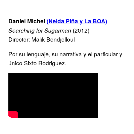
Daniel MIchel
(Nelda Piña y La BOA)
(2012)
Searching for Sugarman
Director: Malik Bendjelloul
Por su lenguaje, su narrativa y el particular y
único Sixto Rodriguez.