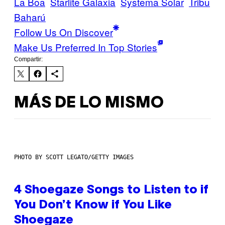
La Boa
Starlite Galaxia
Systema Solar
Tribu
Baharú
Follow Us On Discover
Make Us Preferred In Top Stories
Compartir:
MÁS DE LO MISMO
PHOTO BY SCOTT LEGATO/GETTY IMAGES
4 Shoegaze Songs to Listen to if
You Don’t Know if You Like
Shoegaze