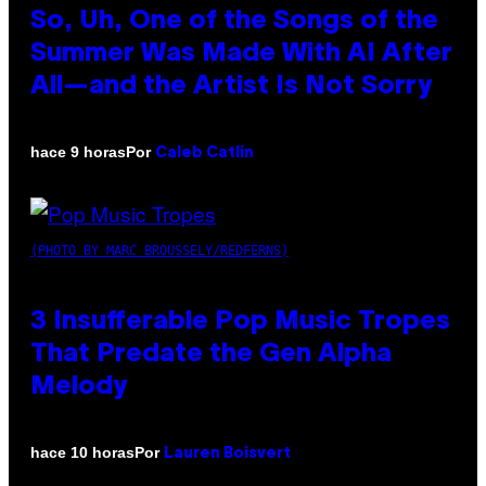
So, Uh, One of the Songs of the
Summer Was Made With AI After
All—and the Artist Is Not Sorry
Por
hace 9 horas
Caleb Catlin
(PHOTO BY MARC BROUSSELY/REDFERNS)
3 Insufferable Pop Music Tropes
That Predate the Gen Alpha
Melody
Por
hace 10 horas
Lauren Boisvert