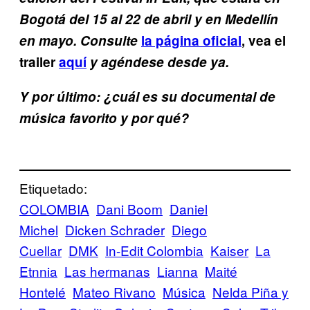
Bogotá del 15 al 22 de abril y en Medellín
en mayo. Consulte
la página oficial
, vea el
trailer
aquí
y agéndese desde ya.
Y por último: ¿cuál es su documental de
música favorito y por qué?
Etiquetado:
COLOMBIA
Dani Boom
Daniel
Michel
Dicken Schrader
Diego
Cuellar
DMK
In-Edit Colombia
Kaiser
La
Etnnia
Las hermanas
Lianna
Maité
Hontelé
Mateo Rivano
Música
Nelda Piña y