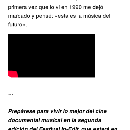
primera vez que lo vi en 1990 me dejó
marcado y pensé: «esta es la música del
futuro».
…
Prepárese para vivir lo mejor del cine
documental musical en la segunda
edición del Festival In-Edit, que estará en