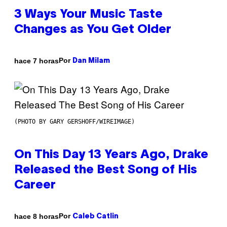
3 Ways Your Music Taste
Changes as You Get Older
Por
hace 7 horas
Dan Milam
(PHOTO BY GARY GERSHOFF/WIREIMAGE)
On This Day 13 Years Ago, Drake
Released the Best Song of His
Career
Por
hace 8 horas
Caleb Catlin