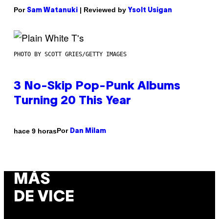
Por
| Reviewed by
Sam Watanuki
Ysolt Usigan
PHOTO BY SCOTT GRIES/GETTY IMAGES
3 No-Skip Pop-Punk Albums
Turning 20 This Year
Por
hace 9 horas
Dan Milam
MÁS
DE VICE