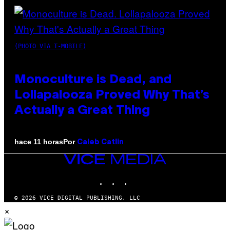
(PHOTO VIA T-MOBILE)
Monoculture is Dead, and
Lollapalooza Proved Why That’s
Actually a Great Thing
Por
hace 11 horas
Caleb Catlin
VICE
MEDIA
INSTAGRAM
TIKTOK
YOUTUBE
© 2026 VICE DIGITAL PUBLISHING, LLC
×