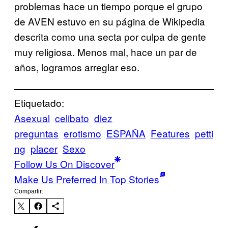
problemas hace un tiempo porque el grupo
de AVEN estuvo en su página de Wikipedia
descrita como una secta por culpa de gente
muy religiosa. Menos mal, hace un par de
años, logramos arreglar eso.
Etiquetado:
Asexual
celibato
diez
preguntas
erotismo
ESPAÑA
Features
petti
ng
placer
Sexo
Follow Us On Discover
Make Us Preferred In Top Stories
Compartir: