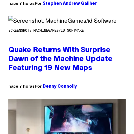
Por
hace 7 horas
Stephen Andrew Galiher
SCREENSHOT: MACHINEGAMES/ID SOFTWARE
Quake Returns With Surprise
Dawn of the Machine Update
Featuring 19 New Maps
Por
hace 7 horas
Denny Connolly