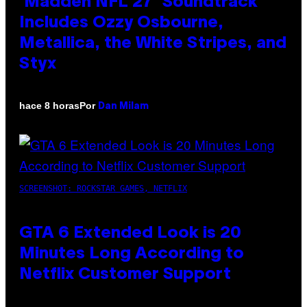
‘Madden NFL 27’ Soundtrack
Includes Ozzy Osbourne,
Metallica, the White Stripes, and
Styx
Por
hace 8 horas
Dan Milam
SCREENSHOT: ROCKSTAR GAMES, NETFLIX
GTA 6 Extended Look is 20
Minutes Long According to
Netflix Customer Support