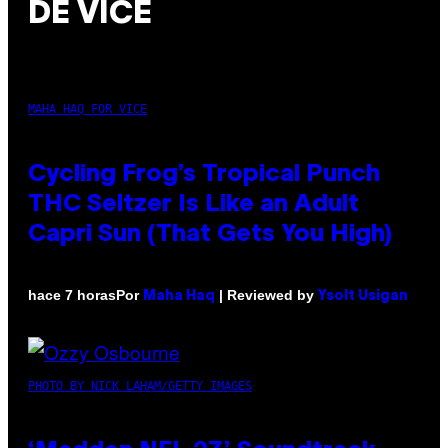
DE VICE
MAHA HAQ FOR VICE
Cycling Frog’s Tropical Punch
THC Seltzer Is Like an Adult
Capri Sun (That Gets You High)
Por
| Reviewed by
hace 7 horas
Maha Haq
Ysolt Usigan
PHOTO BY NICK LAHAM/GETTY IMAGES