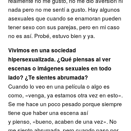
realmente no me gustó, no me dio aversión ni
nada pero no me sentí a gusto. Hay algunos
asexuales que cuando se enamoran pueden
tener sexo con sus parejas, pero en mi caso
no es así. Probé, estuvo bien y ya.
Vivimos en una sociedad
hipersexualizada. ¿Qué piensas al ver
escenas o imágenes sexuales en todo
lado? ¿Te sientes abrumada?
Cuando lo veo en una película o algo es
como, «venga, ya estamos otra vez en esto».
Se me hace un poco pesado porque siempre
tiene que haber una escena así
y pienso, «bueno, acaben de una vez». No
me siento abrumada, pero cuando paso por