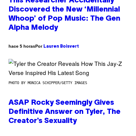
This Researcher Accidentally
Discovered the New ‘Millennial
Whoop’ of Pop Music: The Gen
Alpha Melody
Por
hace 5 horas
Lauren Boisvert
PHOTO BY MONICA SCHIPPER/GETTY IMAGES
ASAP Rocky Seemingly Gives
Definitive Answer on Tyler, The
Creator’s Sexuality