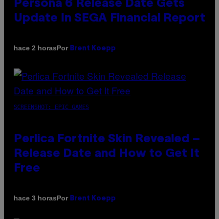
Persona 6 Release Date Gets
Update In SEGA Financial Report
Por
hace 2 horas
Brent Koepp
SCREENSHOT: EPIC GAMES
Perlica Fortnite Skin Revealed –
Release Date and How to Get It
Free
Por
hace 3 horas
Brent Koepp