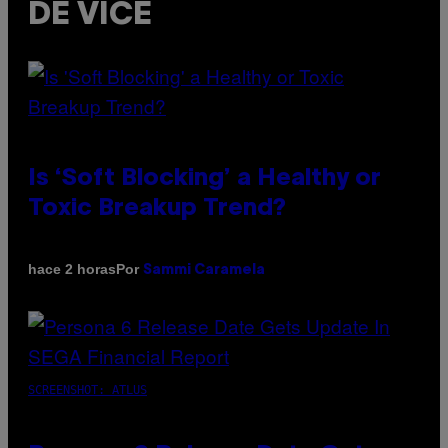
DE VICE
Is ‘Soft Blocking’ a Healthy or
Toxic Breakup Trend?
Por
hace 2 horas
Sammi Caramela
SCREENSHOT: ATLUS