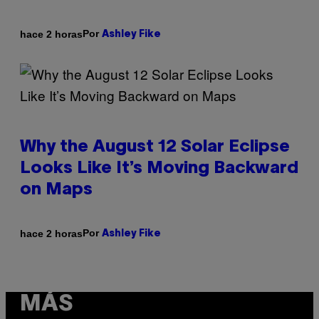
Por
hace 2 horas
Ashley Fike
Why the August 12 Solar Eclipse
Looks Like It’s Moving Backward
on Maps
Por
hace 2 horas
Ashley Fike
MÁS