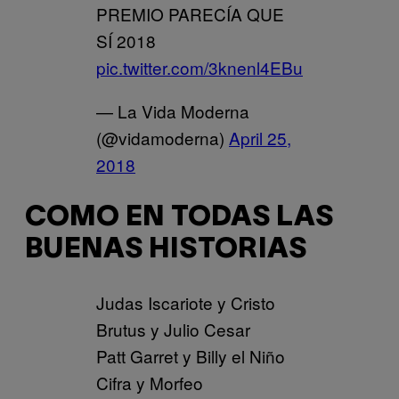
PREMIO PARECÍA QUE
SÍ 2018
pic.twitter.com/3knenl4EBu
— La Vida Moderna
(@vidamoderna)
April 25,
2018
COMO EN TODAS LAS
BUENAS HISTORIAS
Judas Iscariote y Cristo
Brutus y Julio Cesar
Patt Garret y Billy el Niño
Cifra y Morfeo