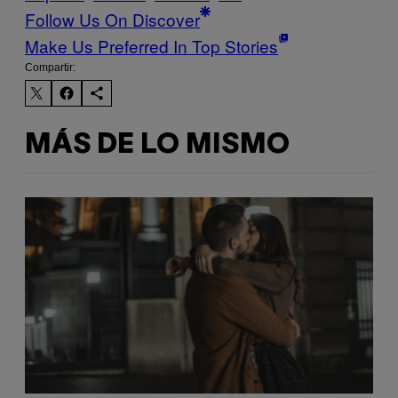
Follow Us On Discover
Make Us Preferred In Top Stories
Compartir:
MÁS DE LO MISMO