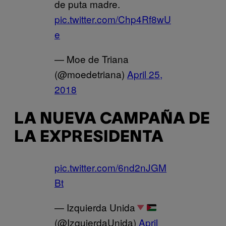
de puta madre.
pic.twitter.com/Chp4Rf8wU
e
— Moe de Triana
(@moedetriana)
April 25,
2018
LA NUEVA CAMPAÑA DE
LA EXPRESIDENTA
pic.twitter.com/6nd2nJGM
Bt
— Izquierda Unida
(@IzquierdaUnida)
April