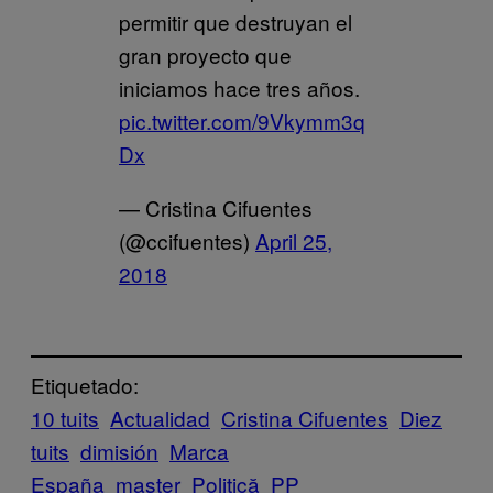
permitir que destruyan el
gran proyecto que
iniciamos hace tres años.
pic.twitter.com/9Vkymm3q
Dx
— Cristina Cifuentes
(@ccifuentes)
April 25,
2018
Etiquetado:
10 tuits
Actualidad
Cristina Cifuentes
Diez
tuits
dimisión
Marca
España
master
Politică
PP