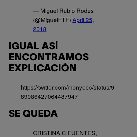
— Miguel Rubio Rodes
(@MiguelFTF)
April 25,
2018
IGUAL ASÍ
ENCONTRAMOS
EXPLICACIÓN
https://twitter.com/monyeco/status/9
89086427064487947
SE QUEDA
CRISTINA CIFUENTES,