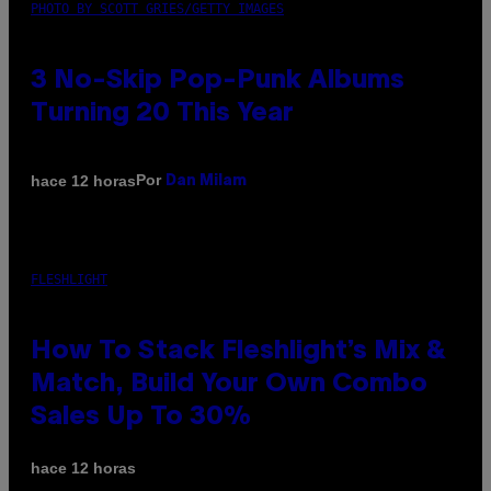
PHOTO BY SCOTT GRIES/GETTY IMAGES
3 No-Skip Pop-Punk Albums
Turning 20 This Year
Por
hace 12 horas
Dan Milam
FLESHLIGHT
How To Stack Fleshlight’s Mix &
Match, Build Your Own Combo
Sales Up To 30%
hace 12 horas