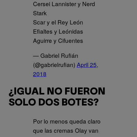
Cersei Lannister y Nerd
Stark
Scar y el Rey León
Efialtes y Leónidas
Aguirre y Cifuentes
— Gabriel Rufián
(@gabrielrufian)
April 25,
2018
¿IGUAL NO FUERON
SOLO DOS BOTES?
Por lo menos queda claro
que las cremas Olay van