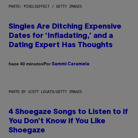
PHOTO: PIXELSEFFECT / GETTY IMAGES
Singles Are Ditching Expensive
Dates for ‘Infladating,’ and a
Dating Expert Has Thoughts
Por
hace 40 minutos
Sammi Caramela
PHOTO BY SCOTT LEGATO/GETTY IMAGES
4 Shoegaze Songs to Listen to if
You Don’t Know if You Like
Shoegaze