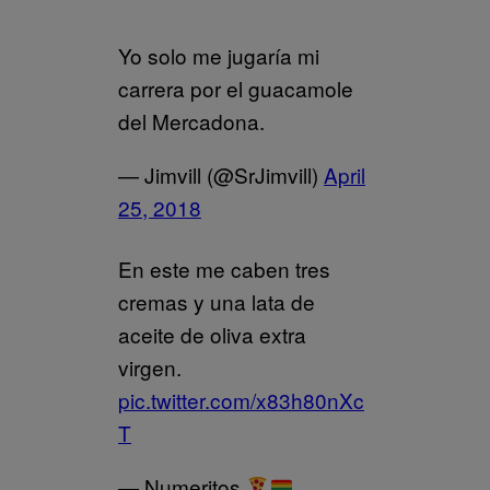
Yo solo me jugaría mi
carrera por el guacamole
del Mercadona.
— Jimvill (@SrJimvill)
April
25, 2018
En este me caben tres
cremas y una lata de
aceite de oliva extra
virgen.
pic.twitter.com/x83h80nXc
T
— Numeritos