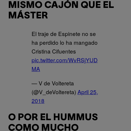
MISMO CAJÓN QUE EL
MÁSTER
El traje de Espinete no se
ha perdido lo ha mangado
Cristina Cifuentes
pic.twitter.com/WvRSjYUD
MA
— V de Voltereta
(@V_deVoltereta)
April 25,
2018
O POR EL HUMMUS
COMO MUCHO