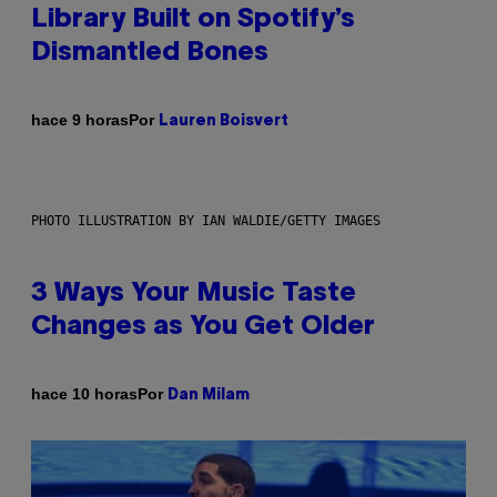
Library Built on Spotify’s
Dismantled Bones
Por
hace 9 horas
Lauren Boisvert
PHOTO ILLUSTRATION BY IAN WALDIE/GETTY IMAGES
3 Ways Your Music Taste
Changes as You Get Older
Por
hace 10 horas
Dan Milam