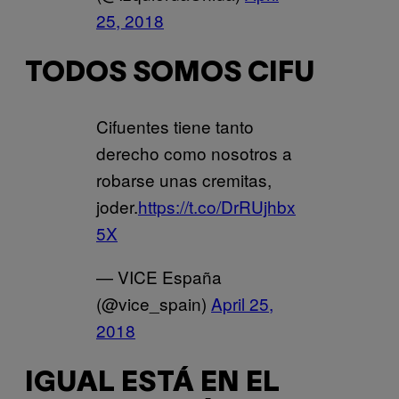
25, 2018
TODOS SOMOS CIFU
Cifuentes tiene tanto
derecho como nosotros a
robarse unas cremitas,
joder.
https://t.co/DrRUjhbx
5X
— VICE España
(@vice_spain)
April 25,
2018
IGUAL ESTÁ EN EL