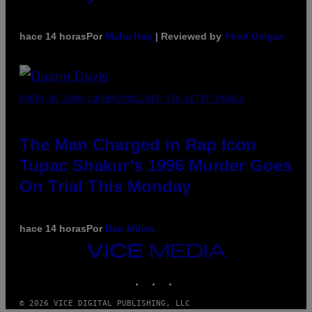
hace 14 horas
Por
Maha Haq
| Reviewed by
Ysolt Usigan
PHOTO BY JOHN LOCHER/POOL/AFP VIA GETTY IMAGES
The Man Charged in Rap Icon
Tupac Shakur’s 1996 Murder Goes
On Trial This Monday
hace 14 horas
Por
Dan Milam
VICE
MEDIA
INSTAGRAM
TIKTOK
YOUTUBE
© 2026 VICE DIGITAL PUBLISHING, LLC