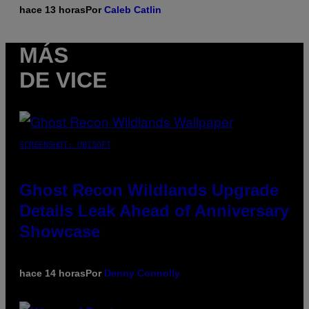
hace 13 horas
Por
Caleb Catlin
MÁS
DE VICE
SCREENSHOT: UBISOFT
Ghost Recon Wildlands Upgrade
Details Leak Ahead of Anniversary
Showcase
hace 14 horas
Por
Denny Connolly