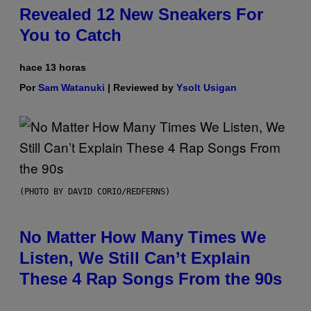
Revealed 12 New Sneakers For
You to Catch
hace 13 horas
Por
Sam Watanuki
| Reviewed by
Ysolt Usigan
(PHOTO BY DAVID CORIO/REDFERNS)
No Matter How Many Times We
Listen, We Still Can’t Explain
These 4 Rap Songs From the 90s