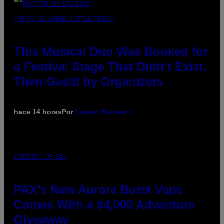
(PHOTO BY AMBER LITTLE/PRESS)
This Musical Duo Was Booked for
a Festival Stage That Didn’t Exist,
Then Gaslit by Organizers
hace 14 horas
Por
Lauren Boisvert
COURTESY OF PAX
PAX’s New Aurora Burst Vape
Comes With a $4,000 Adventure
Giveaway