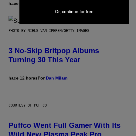
hace 11 horas
Por
Lauren Boisvert
Or, continue for free
PHOTO BY NIELS VAN IPEREN/GETTY IMAGES
3 No-Skip Britpop Albums
Turning 30 This Year
hace 12 horas
Por
Dan Milam
COURTESY OF PUFFCO
Puffco Went Full Gamer With Its
Wild New Plasma Peak Pro