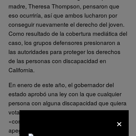
madre, Theresa Thompson, pensaron que
eso ocurriría, así que ambos lucharon por
conseguir nuevamente el derecho del joven.
Como resultado de la cobertura mediática del
caso, los grupos defensores presionaron a
las autoridades para proteger los derechos
de las personas con discapacidad en
California.
En enero de este año, el gobernador del
estado aprobó una ley con la que cualquier
persona con alguna discapacidad que quiera
votar debe ser provista con las
×
«comodidades necesarias» para hacerlo,
apegándose a la Ley de Estadounidenses