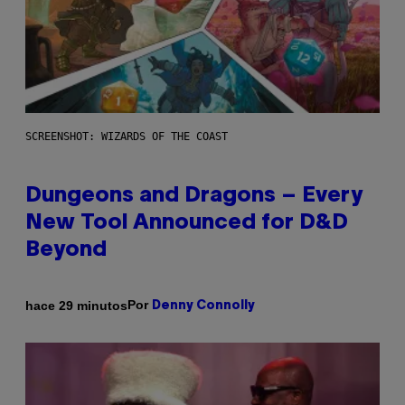
SCREENSHOT: WIZARDS OF THE COAST
Dungeons and Dragons – Every
New Tool Announced for D&D
Beyond
Por
hace 29 minutos
Denny Connolly