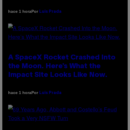
Por
hace 1 hora
Luis Prada
A SpaceX Rocket Crashed Into
the Moon. Here’s What the
Impact Site Looks Like Now.
Por
hace 1 hora
Luis Prada