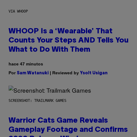
VIA WHOOP
WHOOP Is a ‘Wearable’ That
Counts Your Steps AND Tells You
What to Do With Them
hace 47 minutos
Por
| Reviewed by
Sam Watanuki
Ysolt Usigan
SCREENSHOT: TRAILMARK GAMES
Warrior Cats Game Reveals
Gameplay Footage and Confirms