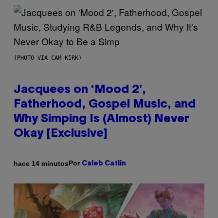
(PHOTO VIA CAM KIRK)
Jacquees on ‘Mood 2’,
Fatherhood, Gospel Music, and
Why Simping Is (Almost) Never
Okay [Exclusive]
Por
hace 14 minutos
Caleb Catlin