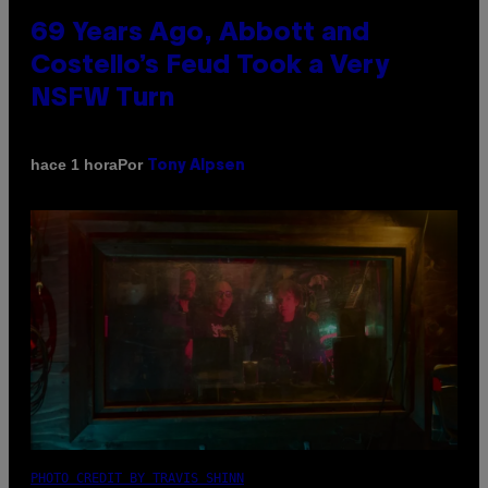
69 Years Ago, Abbott and
Costello’s Feud Took a Very
NSFW Turn
Por
hace 1 hora
Tony Alpsen
PHOTO CREDIT BY TRAVIS SHINN