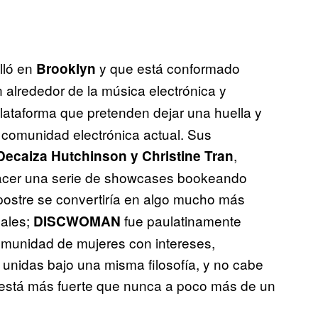
lló en
y que está conformado
Brooklyn
alrededor de la música electrónica y
plataforma que pretenden dejar una huella y
a comunidad electrónica actual. Sus
,
ecaiza Hutchinson y Christine Tran
hacer una serie de showcases bookeando
 postre se convertiría en algo mucho más
nales;
fue paulatinamente
DISCWOMAN
munidad de mujeres con intereses,
, unidas bajo una misma filosofía, y no cabe
está más fuerte que nunca a poco más de un