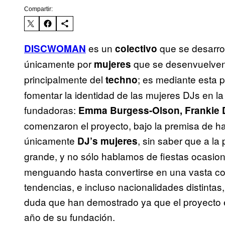
Compartir:
es un
que se desarro
DISCWOMAN
colectivo
únicamente por
que se desenvuelven 
mujeres
principalmente del
; es mediante esta 
techno
fomentar la identidad de las mujeres DJs en l
fundadoras:
Emma Burgess-Olson, Frankie D
comenzaron el proyecto, bajo la premisa de 
únicamente
, sin saber que a la
DJ’s mujeres
grande, y no sólo hablamos de fiestas ocasio
menguando hasta convertirse en una vasta co
tendencias, e incluso nacionalidades distintas
duda que han demostrado ya que el proyecto 
año de su fundación.