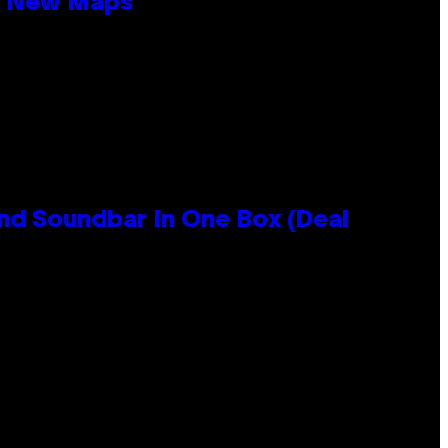
19 New Maps
nd Soundbar In One Box (Deal