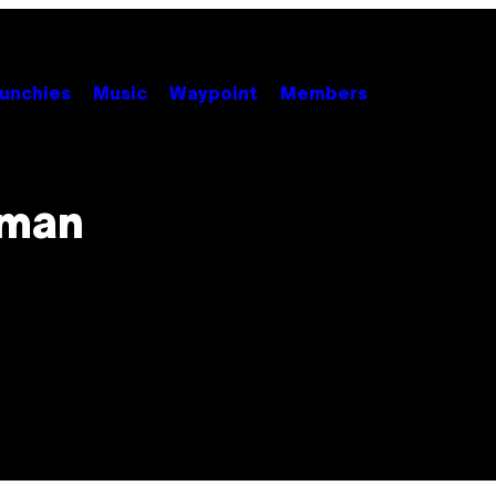
unchies
Music
Waypoint
Members
oman