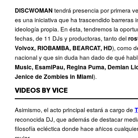
tendrá presencia por primera 
DISCWOMAN
es una iniciativa que ha trascendido barreras 
ideología propia. En ésta, tendremos la oportu
fechas, de 11 DJs y productoras, tanto del
ros
), como d
Volvox, RIOBAMBA, BEARCAT, HD
nacional y que sin duda han dado de qué habl
Music, EsamiPau, Regina Puma, Demian Li
).
Jenice de Zombies in Miami
VIDEOS BY VICE
Asimismo, el acto principal estará a cargo de
T
reconocida DJ, que además de destacar media
filosofía ecléctica donde hace añicos cualquier
mujer.