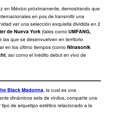
vez en México próximamente, demostrando que
internacionales en pos de transmitir una
nidad ver una selección exquisita dividida en 2
(tales como
ter de Nueva York
UMFANG,
e las que se desenvuelven en territorio
ar en los último tiempos (como
Ninasonik
, así como el inédito debut en vivo de
cht
, la cual es una
he Black Madonna
nte dinámicos sets de vinilos, comparte una
 tipo de arquetipo estético relacionado a la