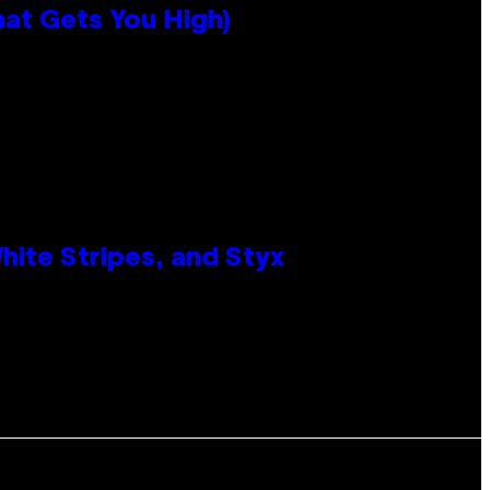
hat Gets You High)
ite Stripes, and Styx