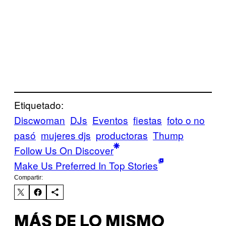
Etiquetado:
Discwoman
DJs
Eventos
fiestas
foto o no
pasó
mujeres djs
productoras
Thump
Follow Us On Discover
Make Us Preferred In Top Stories
Compartir:
MÁS DE LO MISMO