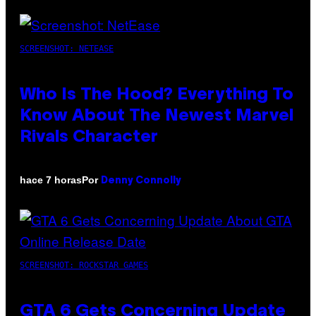
SCREENSHOT: NETEASE
Who Is The Hood? Everything To
Know About The Newest Marvel
Rivals Character
Por
hace 7 horas
Denny Connolly
SCREENSHOT: ROCKSTAR GAMES
GTA 6 Gets Concerning Update