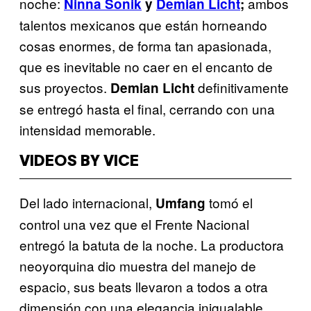
noche:
ambos
Ninna Sonik
y
Demian Licht
;
talentos mexicanos que están horneando
cosas enormes, de forma tan apasionada,
que es inevitable no caer en el encanto de
sus proyectos.
definitivamente
Demian Licht
se entregó hasta el final, cerrando con una
intensidad memorable.
VIDEOS BY VICE
Del lado internacional,
tomó el
Umfang
control una vez que el Frente Nacional
entregó la batuta de la noche. La productora
neoyorquina dio muestra del manejo de
espacio, sus beats llevaron a todos a otra
dimensión con una elegancia inigualable.