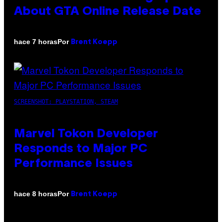
About GTA Online Release Date
Por
hace 7 horas
Brent Koepp
SCREENSHOT: PLAYSTATION, STEAM
Marvel Tokon Developer
Responds to Major PC
Performance Issues
Por
hace 8 horas
Brent Koepp