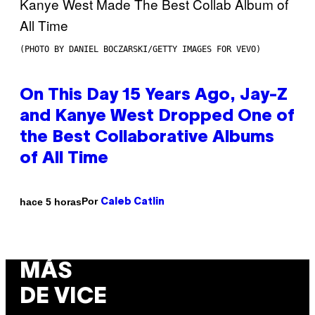
(PHOTO BY DANIEL BOCZARSKI/GETTY IMAGES FOR VEVO)
On This Day 15 Years Ago, Jay-Z
and Kanye West Dropped One of
the Best Collaborative Albums
of All Time
Por
hace 5 horas
Caleb Catlin
MÁS
DE VICE