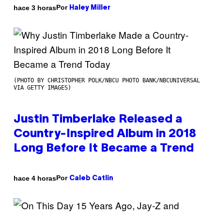
Por
hace 3 horas
Haley Miller
(PHOTO BY CHRISTOPHER POLK/NBCU PHOTO BANK/NBCUNIVERSAL
VIA GETTY IMAGES)
Justin Timberlake Released a
Country-Inspired Album in 2018
Long Before It Became a Trend
Por
hace 4 horas
Caleb Catlin