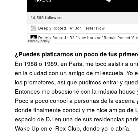
¿Puedes platicarnos un poco de tus primer
En 1988 o 1989, en París, me tocó asistir a un
en la ciudad con un amigo de mi escuela. Yo 
los promotores, así que pudimos entrar y quedé
Entonces me obsesioné con la música house y 
Poco a poco conocí a personas de la escena y 
donde finalmente conocí y me hice amigo de L
espacio de DJ en una de sus residencias paris
Wake Up en el Rex Club, donde yo le abría.