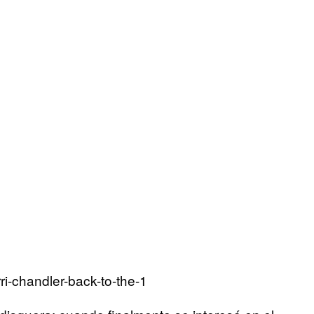
i-chandler-back-to-the-1