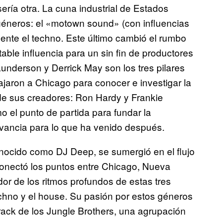
 sería otra. La cuna industrial de Estados
géneros: el «motown sound» (con influencias
mente el techno. Este último cambió el rumbo
ble influencia para un sin fin de productores
underson y Derrick May son los tres pilares
iajaron a Chicago para conocer e investigar la
 de sus creadores: Ron Hardy y Frankie
o el punto de partida para fundar la
levancia para lo que ha venido después.
onocido como DJ Deep, se sumergió en el flujo
onectó los puntos entre Chicago, Nueva
dor de los ritmos profundos de estas tres
echno y el house. Su pasión por estos géneros
track de los Jungle Brothers, una agrupación