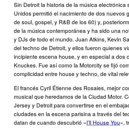
Sin Detroit la historia de la música electrónica
Unidos permitió el nacimiento de dos nuevos 
de soul, gospel, y R&B de los 60) y, posterior
de la música contemporánea y ha sido una nota
y DJs de todo el mundo. Juan Atkins, Kevin Sa
del techno de Detroit, y ellos fueron quienes v
incipiente escena house, y en especial a dos
Knuckes. Fue así como la Motorcity se fijó com
complicidad entre house y techno, de vital re
El francés Cyril Étienne des Rosaies, mejor c
musical que heredamos de la Ciudad Motor. C
Jersey y Detroit para convertirse en el embaja
ciudades en la escena parisina a través del t
datan de cuando descubrió «
I’ll House You
«, 