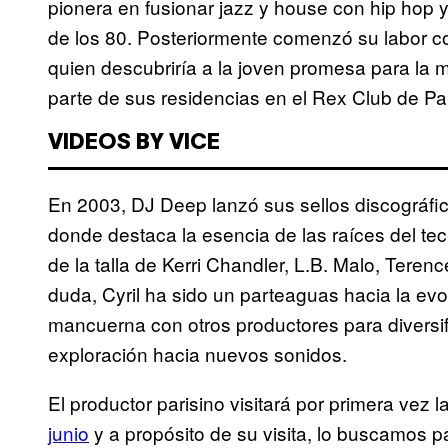
pionera en fusionar jazz y house con hip hop y
de los 80. Posteriormente comenzó su labor c
quien descubriría a la joven promesa para la mú
parte de sus residencias en el Rex Club de Par
VIDEOS BY VICE
En 2003, DJ Deep lanzó sus sellos discográf
donde destaca la esencia de las raíces del t
de la talla de Kerri Chandler, L.B. Malo, Ter
duda, Cyril ha sido un parteaguas hacia la evo
mancuerna con otros productores para diversif
exploración hacia nuevos sonidos.
El productor parisino visitará por primera vez
junio
y a propósito de su visita, lo buscamos pa