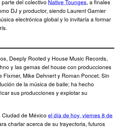
 parte del colectivo
Native Tounges
, a finales
omo DJ y productor, siendo Laurent Garnier
sica electrónica global y lo invitaría a formar
ís.
icos, Deeply Rooted y House Music Records,
echno y las gemas del house con producciones
ence Fixmer, Mike Dehnert y Roman Poncet. Sin
lución de la música de baile; ha hecho
icar sus producciones y explotar su
 la Ciudad de México
el día de hoy, viernes 8 de
ra charlar acerca de su trayectoria, futuros