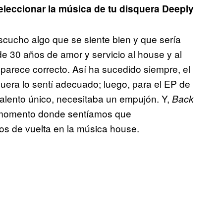
seleccionar la música de tu disquera Deeply
scucho algo que se siente bien y que sería
e 30 años de amor y servicio al house y al
 parece correcto. Así ha sucedido siempre, el
uera lo sentí adecuado; luego, para el EP de
talento único, necesitaba un empujón. Y,
Back
n momento donde sentíamos que
s de vuelta en la música house.