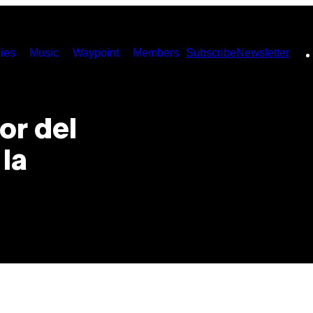
ies
Music
Waypoint
Members
Subscribe
Newsletter
or del
 la