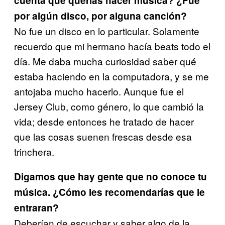
cuenta que querías hacer música? ¿Fue
por algún disco, por alguna canción?
No fue un disco en lo particular. Solamente
recuerdo que mi hermano hacía beats todo el
día. Me daba mucha curiosidad saber qué
estaba haciendo en la computadora, y se me
antojaba mucho hacerlo. Aunque fue el
Jersey Club, como género, lo que cambió la
vida; desde entonces he tratado de hacer
que las cosas suenen frescas desde esa
trinchera.
Digamos que hay gente que no conoce tu
música. ¿Cómo les recomendarías que le
entraran?
Deberían de escuchar y saber algo de la