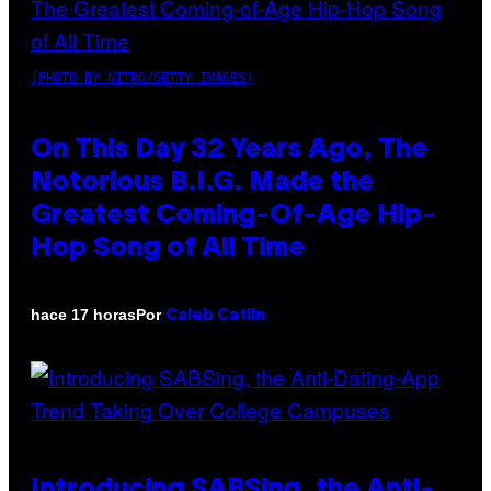
(PHOTO BY NITRO/GETTY IMAGES)
On This Day 32 Years Ago, The
Notorious B.I.G. Made the
Greatest Coming-Of-Age Hip-
Hop Song of All Time
Por
hace 17 horas
Caleb Catlin
Introducing SABSing, the Anti-