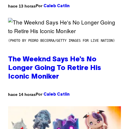
Por
hace 13 horas
Caleb Catlin
(PHOTO BY PEDRO BECERRA/GETTY IMAGES FOR LIVE NATION)
The Weeknd Says He’s No
Longer Going To Retire His
Iconic Moniker
Por
hace 14 horas
Caleb Catlin