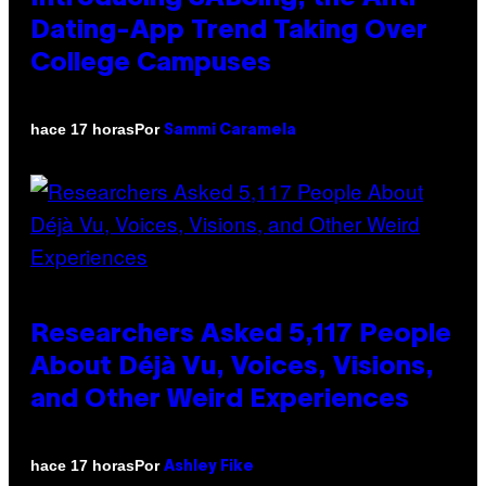
Dating-App Trend Taking Over
College Campuses
Por
hace 17 horas
Sammi Caramela
Researchers Asked 5,117 People
About Déjà Vu, Voices, Visions,
and Other Weird Experiences
Por
hace 17 horas
Ashley Fike