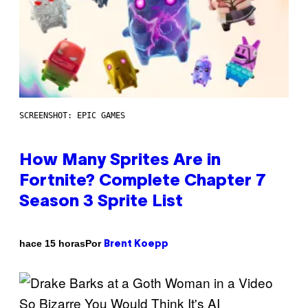
SCREENSHOT: EPIC GAMES
How Many Sprites Are in
Fortnite? Complete Chapter 7
Season 3 Sprite List
Por
hace 15 horas
Brent Koepp