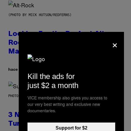
(PHOTO BY MICK HUTSON/REDFERNS)
Looking For the Perfect Alt-
×
Rock Mixtape for Your Boo? I
Made It for You Already
Por
hace 11 horas
Lauren Boisvert
Kill the ads for
just $2 a month
PHOTO BY NIELS VAN IPEREN/GETTY IMAGES
VICE membership also gives you access to
our very best writing and exclusive new
documentaries.
3 No-Skip Britpop Albums
Turning 30 This Year
Support for $2