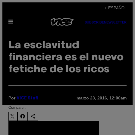
Saltar
+ ESPAÑOL
al
Abrir
contenido
SUBSCRIBE
NEWSLETTER
Menú
La esclavitud
financiera es el nuevo
fetiche de los ricos
Por
marzo 23, 2016, 12:00am
VICE Staff
Compartir: