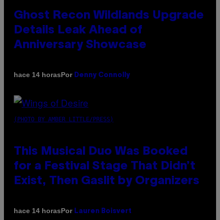
Ghost Recon Wildlands Upgrade
Details Leak Ahead of
Anniversary Showcase
Por
hace 14 horas
Denny Connolly
(PHOTO BY AMBER LITTLE/PRESS)
This Musical Duo Was Booked
for a Festival Stage That Didn’t
Exist, Then Gaslit by Organizers
Por
hace 14 horas
Lauren Boisvert