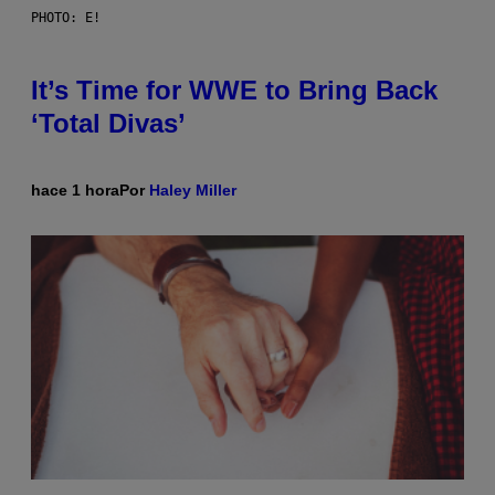
PHOTO: E!
It’s Time for WWE to Bring Back
‘Total Divas’
hace 1 hora
Por
Haley Miller