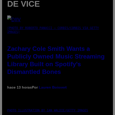
DE VICE
(PHOTO BY ROBERTO PANUCCI – CORBIS/CORBIS VIA GETTY
IMAGES)
Zachary Cole Smith Wants a
Publicly Owned Music Streaming
Library Built on Spotify’s
Dismantled Bones
hace 13 horas
Por
Lauren Boisvert
PHOTO ILLUSTRATION BY IAN WALDIE/GETTY IMAGES