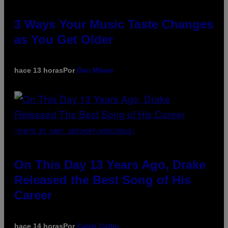
3 Ways Your Music Taste Changes
as You Get Older
hace 13 horas
Por
Dan Milam
(PHOTO BY GARY GERSHOFF/WIREIMAGE)
On This Day 13 Years Ago, Drake
Released the Best Song of His
Career
hace 14 horas
Por
Caleb Catlin