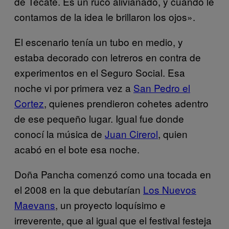
de Tecate. Es un ruco alivianado, y cuando le
contamos de la idea le brillaron los ojos».
El escenario tenía un tubo en medio, y
estaba decorado con letreros en contra de
experimentos en el Seguro Social. Esa
noche vi por primera vez a
San Pedro el
Cortez
, quienes prendieron cohetes adentro
de ese pequeño lugar. Igual fue donde
conocí la música de
Juan Cirerol
, quien
acabó en el bote esa noche.
Doña Pancha comenzó como una tocada en
el 2008 en la que debutarían
Los Nuevos
Maevans
, un proyecto loquísimo e
irreverente, que al igual que el festival festeja