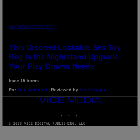
SAM WATANUKI FOR VICE
This Discreet Lockable Sex Toy
Bag Is the Nightstand Upgrade
Your Play Drawer Needs
hace 15 horas
Por
Sam Watanuki
| Reviewed by
Ysolt Usigan
VICE
MEDIA
INSTAGRAM
TIKTOK
YOUTUBE
© 2026 VICE DIGITAL PUBLISHING, LLC