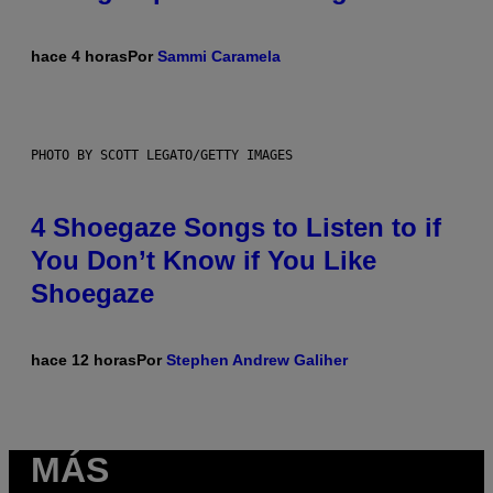
hace 4 horas
Por
Sammi Caramela
PHOTO BY SCOTT LEGATO/GETTY IMAGES
4 Shoegaze Songs to Listen to if
You Don’t Know if You Like
Shoegaze
hace 12 horas
Por
Stephen Andrew Galiher
MÁS