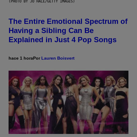
(PHOTO BY JO HALE/GETTY IMAGES)
The Entire Emotional Spectrum of
Having a Sibling Can Be
Explained in Just 4 Pop Songs
hace 1 hora
Por
Lauren Boisvert