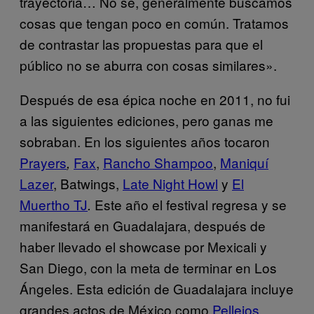
trayectoria… No sé, generalmente buscamos
cosas que tengan poco en común. Tratamos
de contrastar las propuestas para que el
público no se aburra con cosas similares».
Después de esa épica noche en 2011, no fui
a las siguientes ediciones, pero ganas me
sobraban. En los siguientes años tocaron
Prayers
Fax
,
Rancho Shampoo
,
Maniquí
,
Lazer
, Batwings,
Late Night Howl
y
El
Muertho TJ
Este año el festival regresa y se
.
manifestará en Guadalajara, después de
haber llevado el showcase por Mexicali y
San Diego, con la meta de terminar en Los
Ángeles. Esta edición de Guadalajara incluye
grandes actos de México como
Pellejos
,