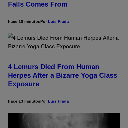
Falls Comes From
hace 10 minutos
Por
Luis Prada
4 Lemurs Died From Human
Herpes After a Bizarre Yoga Class
Exposure
hace 13 minutos
Por
Luis Prada