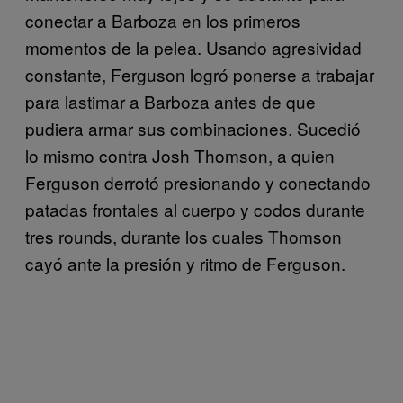
conectar a Barboza en los primeros
momentos de la pelea. Usando agresividad
constante, Ferguson logró ponerse a trabajar
para lastimar a Barboza antes de que
pudiera armar sus combinaciones. Sucedió
lo mismo contra Josh Thomson, a quien
Ferguson derrotó presionando y conectando
patadas frontales al cuerpo y codos durante
tres rounds, durante los cuales Thomson
cayó ante la presión y ritmo de Ferguson.