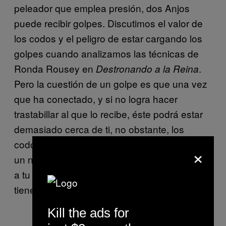
peleador que emplea presión, dos Anjos
puede recibir golpes. Discutimos el valor de
los codos y el peligro de estar cargando los
golpes cuando analizamos las técnicas de
Ronda Rousey en
.
Destronando a la Reina
Pero la cuestión de un golpe es que una vez
que ha conectado, y si no logra hacer
trastabillar al que lo recibe, éste podrá estar
demasiado cerca de ti, no obstante, los
codos son diferentes ya que no es necesario
×
un nocaut cuando buscas causarle un corte
a tu oponente. Todo se complica cuando
tienes sangre en el ojo.
Kill the ads for