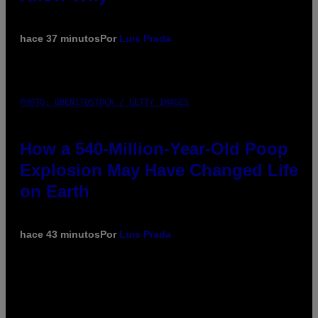
hace 37 minutos
Por
Luis Prada
PHOTO: DBENITOSTOCK / GETTY IMAGES
How a 540-Million-Year-Old Poop
Explosion May Have Changed Life
on Earth
hace 43 minutos
Por
Luis Prada