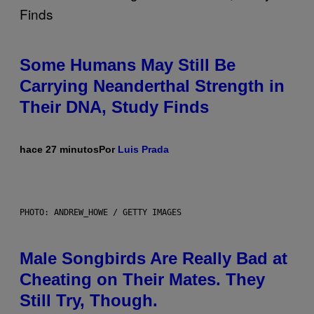
Some Humans May Still Be
Carrying Neanderthal Strength in
Their DNA, Study Finds
hace 27 minutos
Por
Luis Prada
PHOTO: ANDREW_HOWE / GETTY IMAGES
Male Songbirds Are Really Bad at
Cheating on Their Mates. They
Still Try, Though.