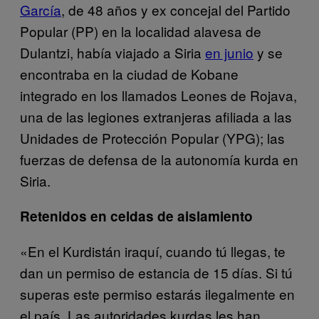
García
, de 48 años y ex concejal del Partido
Popular (PP) en la localidad alavesa de
Dulantzi, había viajado a Siria
en junio
y se
encontraba en la ciudad de Kobane
integrado en los llamados Leones de Rojava,
una de las legiones extranjeras afiliada a las
Unidades de Protección Popular (YPG); las
fuerzas de defensa de la autonomía kurda en
Siria.
Retenidos en celdas de aislamiento
«En el Kurdistán iraquí, cuando tú llegas, te
dan un permiso de estancia de 15 días. Si tú
superas este permiso estarás ilegalmente en
el país. Las autoridades kurdas les han