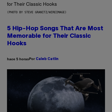
(PHOTO BY STEVE GRANITZ/WIREIMAGE)
5 Hip-Hop Songs That Are Most
Memorable for Their Classic
Hooks
Por
hace 5 horas
Caleb Catlin