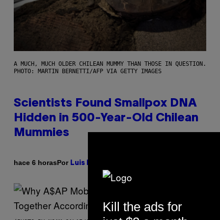
A MUCH, MUCH OLDER CHILEAN MUMMY THAN THOSE IN QUESTION.
PHOTO: MARTIN BERNETTI/AFP VIA GETTY IMAGES
Scientists Found Smallpox DNA
Hidden in 500-Year-Old Chilean
Mummies
Por
hace 6 horas
Luis Prada
Kill the ads for