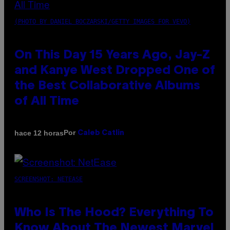
(PHOTO BY DANIEL BOCZARSKI/GETTY IMAGES FOR VEVO)
On This Day 15 Years Ago, Jay-Z
and Kanye West Dropped One of
the Best Collaborative Albums
of All Time
Por
hace 12 horas
Caleb Catlin
SCREENSHOT: NETEASE
Who Is The Hood? Everything To
Know About The Newest Marvel