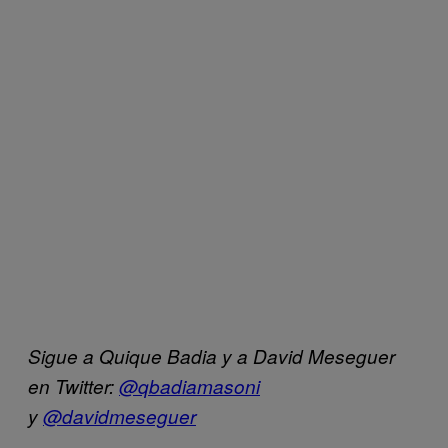
Sigue a Quique Badia y a David Meseguer
en Twitter:
@qbadiamasoni
y
@davidmeseguer