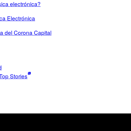
sica electrónica?
ca Electrónica
a del Corona Capital
d
Top Stories