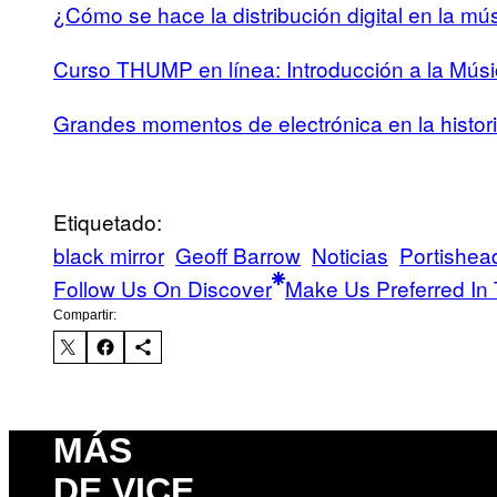
¿Cómo se hace la distribución digital en la mú
Curso THUMP en línea: Introducción a la Músi
Grandes momentos de electrónica en la histori
Etiquetado:
black mirror
Geoff Barrow
Noticias
Portishea
Follow Us On Discover
Make Us Preferred In 
Compartir:
MÁS
DE VICE