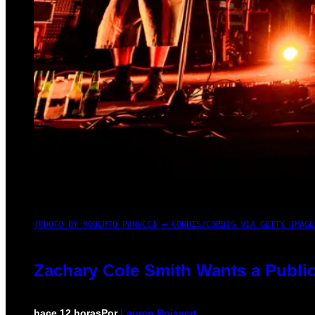
(PHOTO BY ROBERTO PANUCCI – CORBIS/CORBIS VIA GETTY IMAGE
Zachary Cole Smith Wants a Public
hace 12 horas
Por
Lauren Boisvert