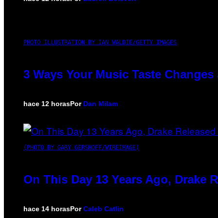
PHOTO ILLUSTRATION BY IAN WALDIE/GETTY IMAGES
3 Ways Your Music Taste Changes 
hace 12 horas
Por
Dan Milam
(PHOTO BY GARY GERSHOFF/WIREIMAGE)
On This Day 13 Years Ago, Drake R
hace 14 horas
Por
Caleb Catlin