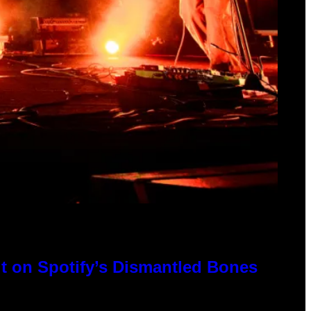
t on Spotify’s Dismantled Bones