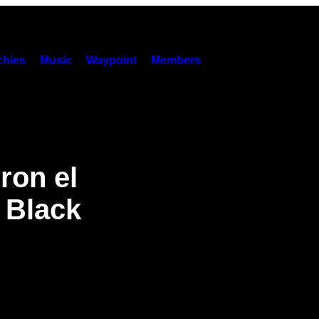
hies
Music
Waypoint
Members
ron el
 Black