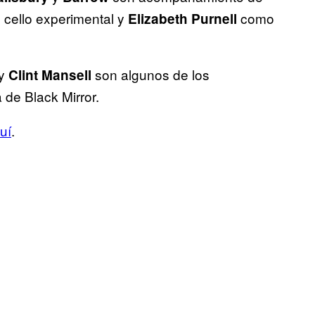
 cello experimental y
como
Elizabeth Purnell
y
son algunos de los
Clint
Mansell
de Black Mirror.
uí
.