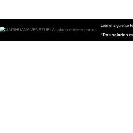
Leer el siguiente t
“Dos salarios 