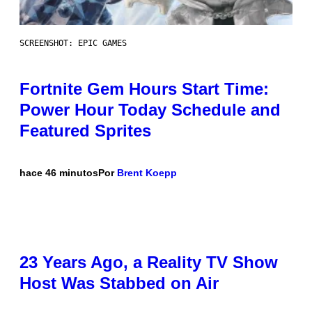
SCREENSHOT: EPIC GAMES
Fortnite Gem Hours Start Time:
Power Hour Today Schedule and
Featured Sprites
hace 46 minutos
Por
Brent Koepp
23 Years Ago, a Reality TV Show
Host Was Stabbed on Air