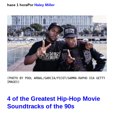
hace 1 hora
Por
Haley Miller
(PHOTO BY POOL ARNAL/GARCIA/PICOT/GAMMA-RAPHO VIA GETTY
IMAGES)
4 of the Greatest Hip-Hop Movie
Soundtracks of the 90s