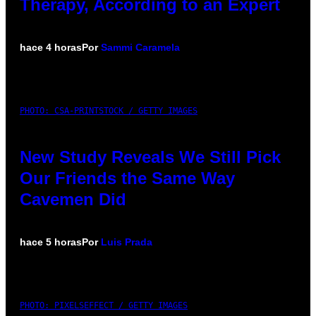
Therapy, According to an Expert
hace 4 horas
Por
Sammi Caramela
PHOTO: CSA-PRINTSTOCK / GETTY IMAGES
New Study Reveals We Still Pick
Our Friends the Same Way
Cavemen Did
hace 5 horas
Por
Luis Prada
PHOTO: PIXELSEFFECT / GETTY IMAGES