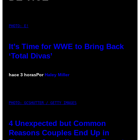
PHOTO: E!
It’s Time for WWE to Bring Back
‘Total Divas’
hace 3 horas
Por
Haley Miller
PHOTO: GCSHUTTER / GETTY IMAGES
4 Unexpected but Common
Reasons Couples End Up in