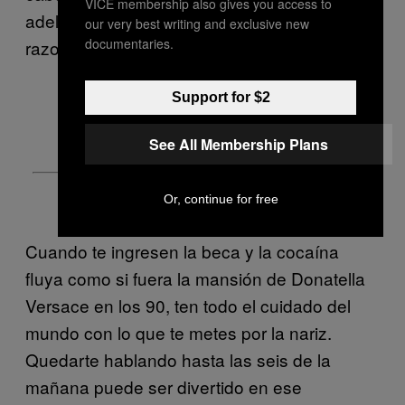
VICE membership also gives you access to
adelante cuando estés en un cuarto
our very best writing and exclusive new
documentaries.
razonablemente oscuro.
Support for $2
See All Membership Plans
Or, continue for free
Cuando te ingresen la beca y la cocaína
fluya como si fuera la mansión de Donatella
Versace en los 90, ten todo el cuidado del
mundo con lo que te metes por la nariz.
Quedarte hablando hasta las seis de la
mañana puede ser divertido en ese