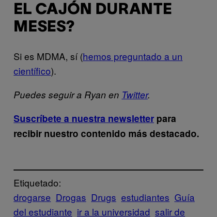
EL CAJÓN DURANTE
MESES?
Si es MDMA, sí (
hemos preguntado a un
científico
).
Puedes seguir a Ryan en
Twitter
.
Suscríbete a nuestra newsletter
para
recibir nuestro contenido más destacado.
Etiquetado:
drogarse
Drogas
Drugs
estudiantes
Guía
del estudiante
ir a la universidad
salir de