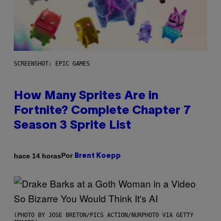
SCREENSHOT: EPIC GAMES
How Many Sprites Are in
Fortnite? Complete Chapter 7
Season 3 Sprite List
Por
hace 14 horas
Brent Koepp
(PHOTO BY JOSE BRETON/PICS ACTION/NURPHOTO VIA GETTY