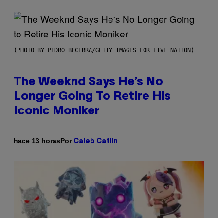
(PHOTO BY PEDRO BECERRA/GETTY IMAGES FOR LIVE NATION)
The Weeknd Says He’s No
Longer Going To Retire His
Iconic Moniker
Por
hace 13 horas
Caleb Catlin