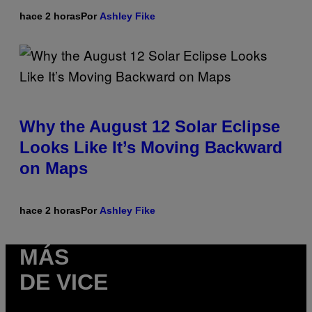
hace 2 horas
Por
Ashley Fike
Why the August 12 Solar Eclipse
Looks Like It’s Moving Backward
on Maps
hace 2 horas
Por
Ashley Fike
MÁS
DE VICE