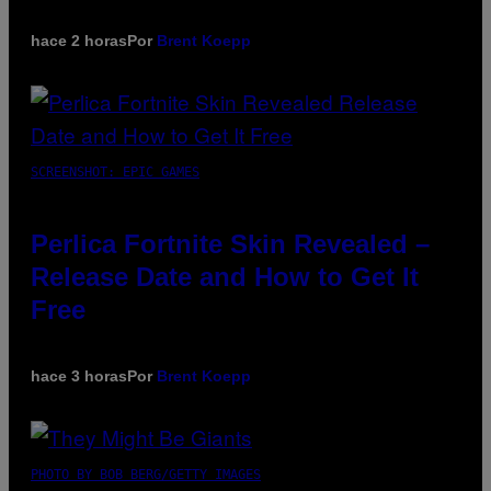
hace 2 horas
Por
Brent Koepp
SCREENSHOT: EPIC GAMES
Perlica Fortnite Skin Revealed –
Release Date and How to Get It
Free
hace 3 horas
Por
Brent Koepp
PHOTO BY BOB BERG/GETTY IMAGES