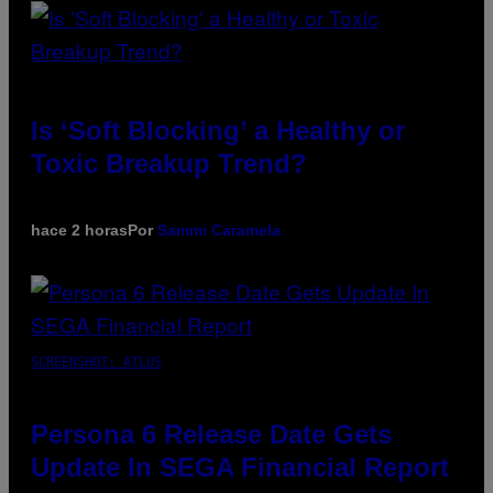
Is ‘Soft Blocking’ a Healthy or
Toxic Breakup Trend?
hace 2 horas
Por
Sammi Caramela
SCREENSHOT: ATLUS
Persona 6 Release Date Gets
Update In SEGA Financial Report