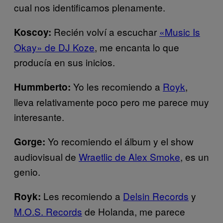
cual nos identificamos plenamente.
Recién volví a escuchar
«Music Is
Koscoy:
Okay» de DJ Koze
, me encanta lo que
producía en sus inicios.
Yo les recomiendo a
Royk
,
Hummberto:
lleva relativamente poco pero me parece muy
interesante.
Yo recomiendo el álbum y el show
Gorge:
audiovisual de
Wraetlic de Alex Smoke
, es un
genio.
Les recomiendo a
Delsin Records
y
Royk:
M.O.S. Records
de Holanda, me parece