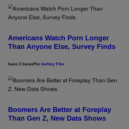
Americans Watch Porn Longer
Than Anyone Else, Survey Finds
hace 2 horas
Por
Ashley Fike
Boomers Are Better at Foreplay
Than Gen Z, New Data Shows