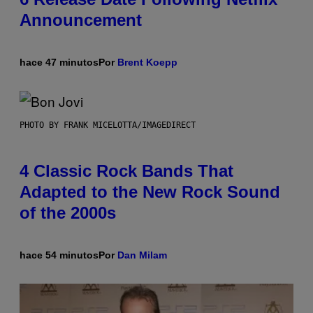
Announcement
hace 47 minutos
Por
Brent Koepp
PHOTO BY FRANK MICELOTTA/IMAGEDIRECT
4 Classic Rock Bands That
Adapted to the New Rock Sound
of the 2000s
hace 54 minutos
Por
Dan Milam