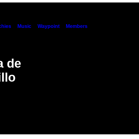
hies
Music
Waypoint
Members
a de
llo