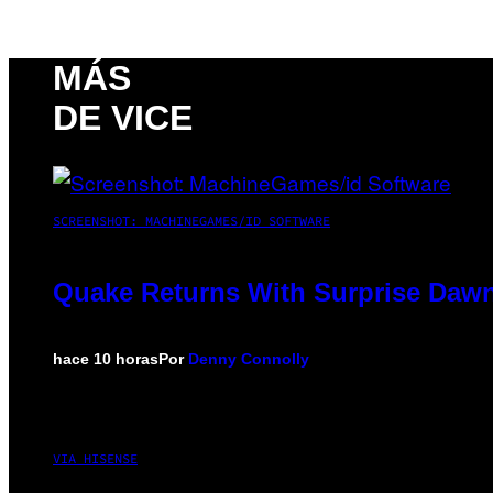
MÁS
DE VICE
SCREENSHOT: MACHINEGAMES/ID SOFTWARE
Quake Returns With Surprise Dawn
hace 10 horas
Por
Denny Connolly
VIA HISENSE