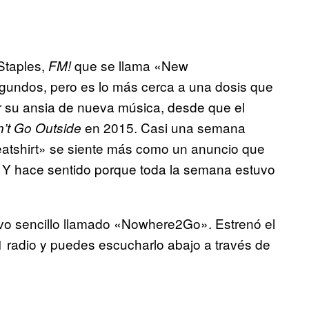
Staples,
que se llama «New
FM!
egundos, pero es lo más cerca a una dosis que
er su ansia de nueva música, desde que el
en 2015. Casi una semana
on’t Go Outside
atshirt» se siente más como un anuncio que
. Y hace sentido porque toda la semana estuvo
vo sencillo llamado «Nowhere2Go». Estrenó el
 radio y puedes escucharlo abajo a través de