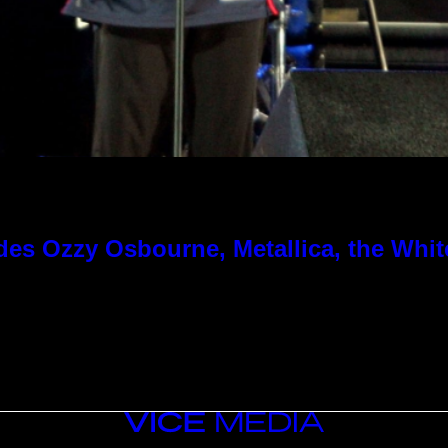
es Ozzy Osbourne, Metallica, the White
VICE
MEDIA