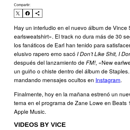
Compartir:
Hay un interludio en el nuevo álbum de Vince 
earlsweatshirt». El track no dura más de 30 s
los fanáticos de Earl han tenido para satisfac
elusivo rapero emo sacó
I Don’t Like Shit, I D
después del lanzamiento de
, «New earlwe
FM!
un guiño o chiste dentro del álbum de Staples
mandando mensajes ocultos en
Instagram
.
Finalmente, hoy en la mañana estrenó un nue
tema en el programa de Zane Lowe en Beats 1
Apple Music.
VIDEOS BY VICE