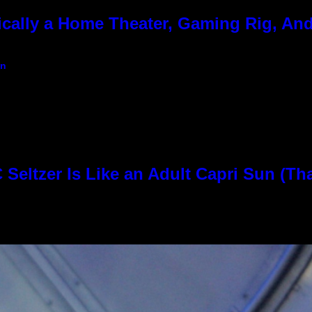
cally a Home Theater, Gaming Rig, And
an
Seltzer Is Like an Adult Capri Sun (Th