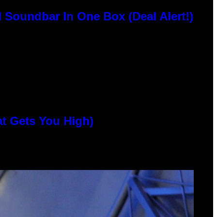
 Soundbar In One Box (Deal Alert!)
at Gets You High)