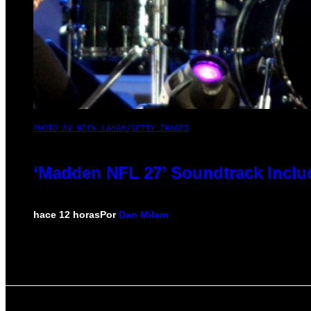
PHOTO BY NICK LAHAM/GETTY IMAGES
‘Madden NFL 27’ Soundtrack Includ
hace 12 horas
Por
Dan Milam