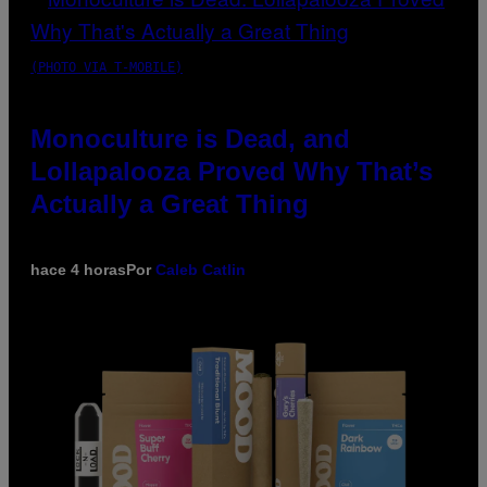
(PHOTO VIA T-MOBILE)
Monoculture is Dead, and
Lollapalooza Proved Why That’s
Actually a Great Thing
hace 4 horas
Por
Caleb Catlin