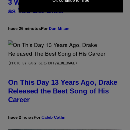
Or, continue for free
3 Ways Your Music Taste Changes
as You Get Older
hace 26 minutos
Por
Dan Milam
(PHOTO BY GARY GERSHOFF/WIREIMAGE)
On This Day 13 Years Ago, Drake
Released the Best Song of His
Career
hace 2 horas
Por
Caleb Catlin