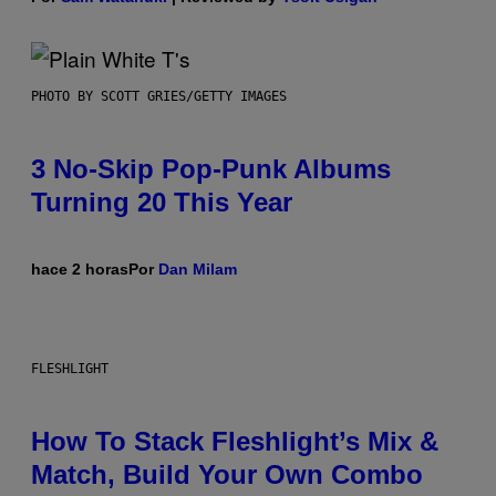
PHOTO BY SCOTT GRIES/GETTY IMAGES
3 No-Skip Pop-Punk Albums
Turning 20 This Year
hace 2 horas
Por
Dan Milam
FLESHLIGHT
How To Stack Fleshlight’s Mix &
Match, Build Your Own Combo