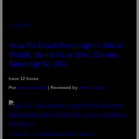
FLESHLIGHT
How To Stack Fleshlight’s Mix &
Match, Build Your Own Combo
Sales Up To 30%
hace 12 horas
Por
Sam Watanuki
| Reviewed by
Ysolt Usigan
(PHOTO BY TIM MOSENFELDER/GETTY IMAGES)