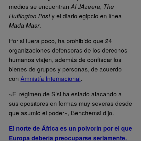
medios se encuentran
,
Al JAzeera
The
y el diario egipcio en línea
Huffington Post
.
Mada Masr
Por si fuera poco, ha prohibido que 24
organizaciones defensoras de los derechos
humanos viajen, además de confiscar los
bienes de grupos y personas, de acuerdo
con
Amnistía Internacional
.
«El régimen de Sisi ha estado atacando a
sus opositores en formas muy severas desde
que asumió el poder», Benchemsi dijo.
El norte de África es un polvorín por el que
Europa debería preocuparse seriamente.