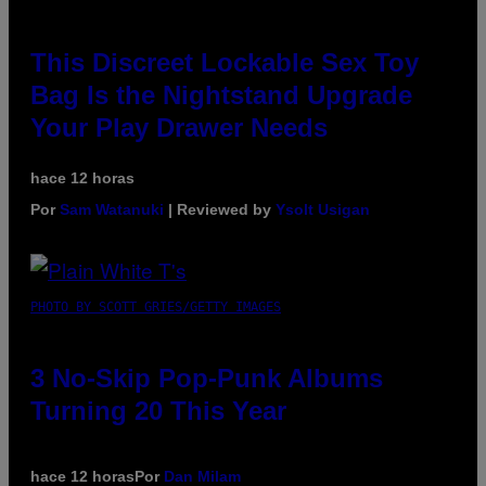
This Discreet Lockable Sex Toy
Bag Is the Nightstand Upgrade
Your Play Drawer Needs
hace 12 horas
Por
Sam Watanuki
| Reviewed by
Ysolt Usigan
PHOTO BY SCOTT GRIES/GETTY IMAGES
3 No-Skip Pop-Punk Albums
Turning 20 This Year
hace 12 horas
Por
Dan Milam