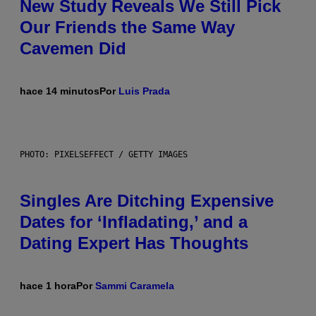
New Study Reveals We Still Pick
Our Friends the Same Way
Cavemen Did
hace 14 minutos
Por
Luis Prada
PHOTO: PIXELSEFFECT / GETTY IMAGES
Singles Are Ditching Expensive
Dates for ‘Infladating,’ and a
Dating Expert Has Thoughts
hace 1 hora
Por
Sammi Caramela