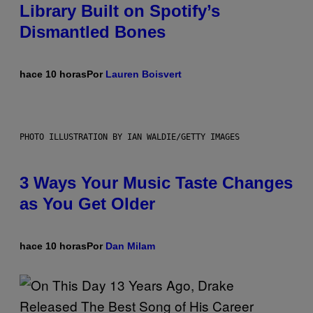
Library Built on Spotify’s
Dismantled Bones
hace 10 horas
Por
Lauren Boisvert
PHOTO ILLUSTRATION BY IAN WALDIE/GETTY IMAGES
3 Ways Your Music Taste Changes
as You Get Older
hace 10 horas
Por
Dan Milam