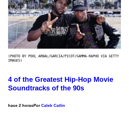
(PHOTO BY POOL ARNAL/GARCIA/PICOT/GAMMA-RAPHO VIA GETTY
IMAGES)
4 of the Greatest Hip-Hop Movie
Soundtracks of the 90s
hace 2 horas
Por
Caleb Catlin