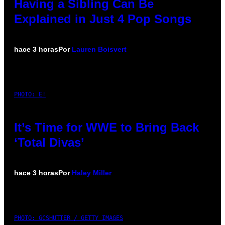
Having a Sibling Can Be
Explained in Just 4 Pop Songs
hace 3 horas
Por
Lauren Boisvert
PHOTO: E!
It’s Time for WWE to Bring Back
‘Total Divas’
hace 3 horas
Por
Haley Miller
PHOTO: GCSHUTTER / GETTY IMAGES