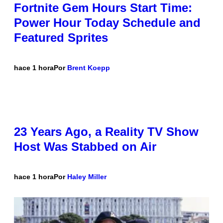
Fortnite Gem Hours Start Time:
Power Hour Today Schedule and
Featured Sprites
hace 1 hora
Por
Brent Koepp
23 Years Ago, a Reality TV Show
Host Was Stabbed on Air
hace 1 hora
Por
Haley Miller