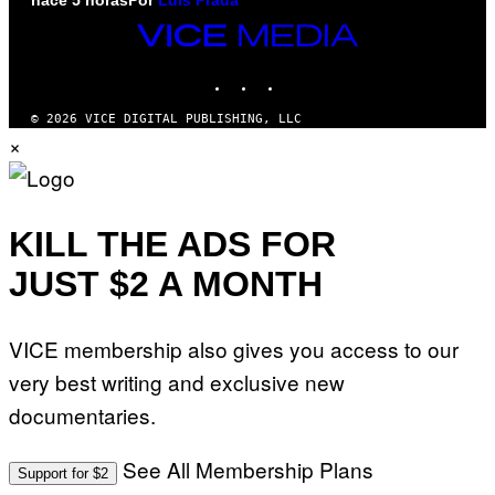
hace 5 horas
Por
Luis Prada
VICE
MEDIA
INSTAGRAM
TIKTOK
YOUTUBE
© 2026 VICE DIGITAL PUBLISHING, LLC
×
KILL THE ADS FOR
JUST $2 A MONTH
VICE membership also gives you access to our
very best writing and exclusive new
documentaries.
See All Membership Plans
Support for $2