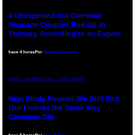
4 Unexpected but Common
Reasons Couples End Up in
Therapy, According to an Expert
hace 4 horas
Por
Sammi Caramela
PHOTO: CSA-PRINTSTOCK / GETTY IMAGES
New Study Reveals We Still Pick
Our Friends the Same Way
Cavemen Did