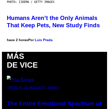
PHOTO: IJDEMA / GETTY IMAGES
Humans Aren’t the Only Animals
That Keep Pets, New Study Finds
hace 2 horas
Por
Luis Prada
MÁS
DE VICE
(PHOTO BY JO HALE/GETTY IMAGES)
The Entire Emotional Spectrum of