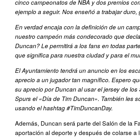
cinco campeonatos de NBA y dos premios co
ejemplo a seguir. Nos enseñó a trabajar duro,
En verdad encaja con la definición de un cam
nuestro campeón más condecorado que declara
Duncan? Le permitirá a los fans en todas partes
que significa para nuestra ciudad y para el mu
El Ayuntamiento tendrá un anuncio en los esca
aprecio a un jugador tan magnífico. Espero q
su aprecio por Duncan al usar el jersey de los
Spurs el «Día de Tim Duncan». También les sol
usando el hashtag #TimDuncanDay.
Además, Duncan será parte del Salón de la F
aportación al deporte y después de colarse a l