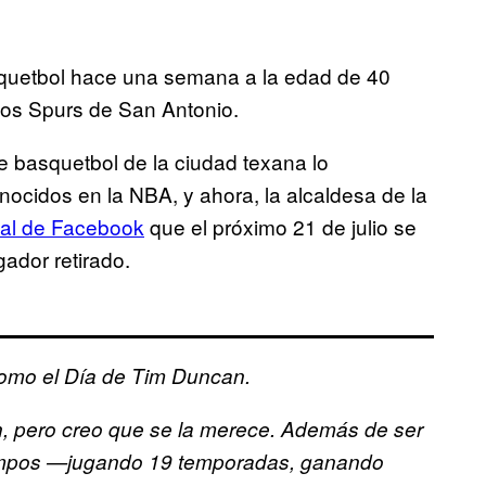
asquetbol hace una semana a la edad de 40
os Spurs de San Antonio.
 basquetbol de la ciudad texana lo
nocidos en la NBA, y ahora, la alcaldesa de la
ial de Facebook
que el próximo 21 de julio se
ador retirado.
como el Día de Tim Duncan.
, pero creo que se la merece. Además de ser
tiempos —jugando 19 temporadas, ganando