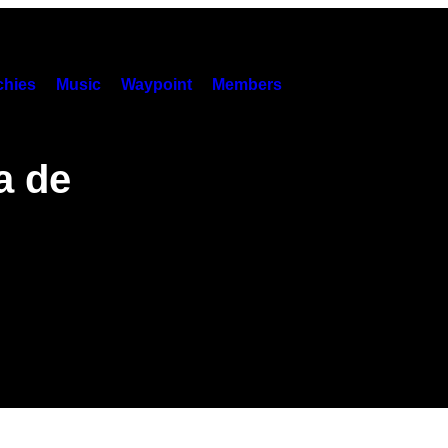
hies
Music
Waypoint
Members
ía de