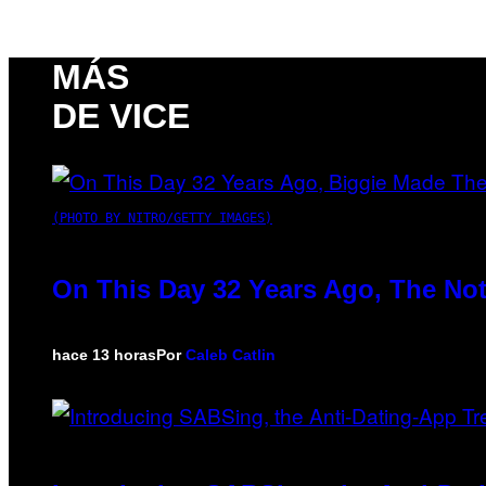
MÁS
DE VICE
(PHOTO BY NITRO/GETTY IMAGES)
On This Day 32 Years Ago, The Not
hace 13 horas
Por
Caleb Catlin