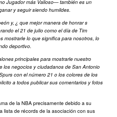
mo Jugador más Valioso— también es un
 ganar y seguir siendo humildes.
peón y, ¿ que mejor manera de honrar s
ndo el 21 de julio como el día de Tim
 mostrarle lo que significa para nosotros, lo
ndo deportivo.
lones principales para mostrarle nuestro
ue los negocios y ciudadanos de San Antonio
 Spurs con el número 21 o los colores de los
icito a todos publicar sus comentarios y fotos
ama de la NBA precisamente debido a su
a lista de récords de la asociación con sus