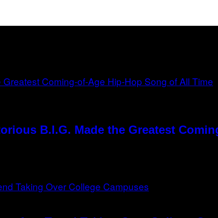
orious B.I.G. Made the Greatest Comin