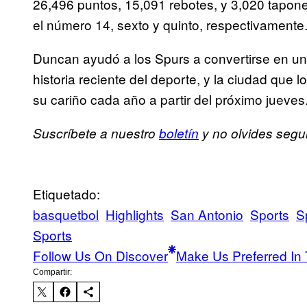
26,496 puntos, 15,091 rebotes, y 3,020 tapon
el número 14, sexto y quinto, respectivamente
Duncan ayudó a los Spurs a convertirse en u
historia reciente del deporte, y la ciudad que 
su cariño cada año a partir del próximo jueves
Suscríbete a nuestro
boletín
y no olvides segu
Etiquetado:
basquetbol
Highlights
San Antonio
Sports
S
Sports
Follow Us On Discover
Make Us Preferred In 
Compartir: