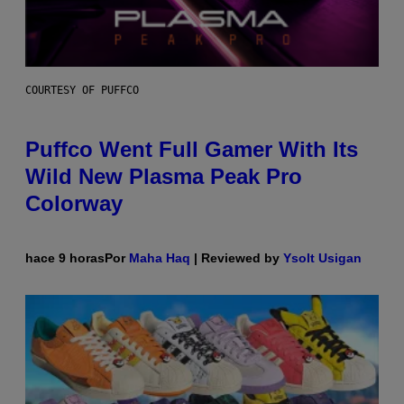
COURTESY OF PUFFCO
Puffco Went Full Gamer With Its
Wild New Plasma Peak Pro
Colorway
hace 9 horas
Por
Maha Haq
| Reviewed by
Ysolt Usigan