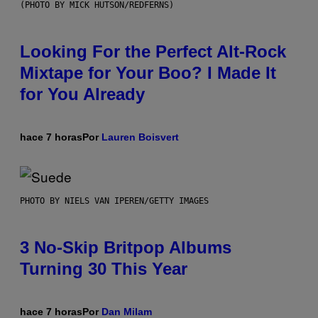
(PHOTO BY MICK HUTSON/REDFERNS)
Looking For the Perfect Alt-Rock
Mixtape for Your Boo? I Made It
for You Already
hace 7 horas
Por
Lauren Boisvert
PHOTO BY NIELS VAN IPEREN/GETTY IMAGES
3 No-Skip Britpop Albums
Turning 30 This Year
hace 7 horas
Por
Dan Milam