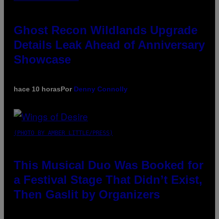
Ghost Recon Wildlands Upgrade
Details Leak Ahead of Anniversary
Showcase
hace 10 horas
Por
Denny Connolly
(PHOTO BY AMBER LITTLE/PRESS)
This Musical Duo Was Booked for
a Festival Stage That Didn’t Exist,
Then Gaslit by Organizers