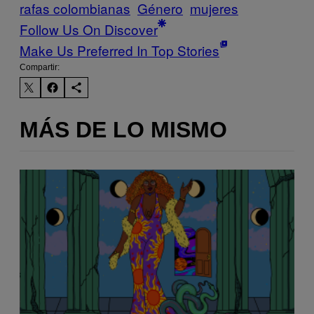
rafas colombianas
Género
mujeres
Follow Us On Discover
Make Us Preferred In Top Stories
Compartir:
MÁS DE LO MISMO