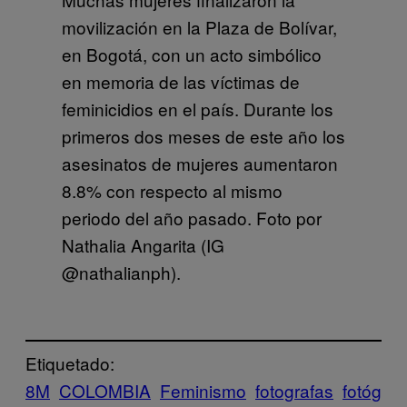
movilización en la Plaza de Bolívar,
en Bogotá, con un acto simbólico
en memoria de las víctimas de
feminicidios en el país. Durante los
primeros dos meses de este año los
asesinatos de mujeres aumentaron
8.8% con respecto al mismo
periodo del año pasado. Foto por
Nathalia Angarita (IG
@nathalianph).
Etiquetado:
8M
COLOMBIA
Feminismo
fotografas
fotóg