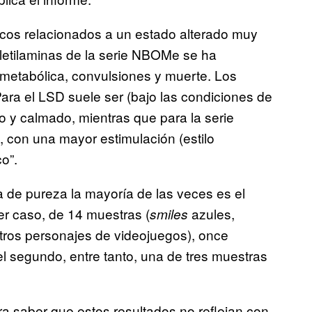
uicos relacionados a un estado alterado muy
niletilaminas de la serie NBOMe se ha
s metabólica, convulsiones y muerte. Los
ara el LSD suele ser (bajo las condiciones de
 y calmado, mientras que para la serie
con una mayor estimulación (estilo
o”.
 de pureza la mayoría de las veces es el
er caso, de 14 muestras (
azules,
smiles
otros personajes de videojuegos), once
l segundo, entre tanto, una de tres muestras
ra saber que estos resultados no reflejan con