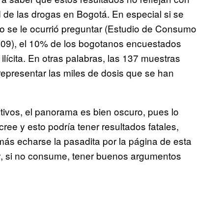
d de las drogas en Bogotá. En especial si se
ito se le ocurrió preguntar (Estudio de Consumo
009), el 10% de los bogotanos encuestados
lícita. En otras palabras, las 137 muestras
epresentar las miles de dosis que se han
tivos, el panorama es bien oscuro, pues lo
ree y esto podría tener resultados fatales,
ás echarse la pasadita por la página de esta
s y, si no consume, tener buenos argumentos