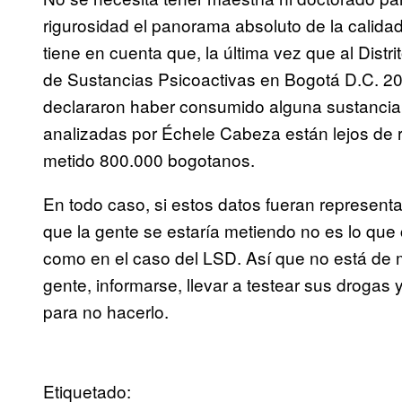
rigurosidad el panorama absoluto de la calida
tiene en cuenta que, la última vez que al Distr
de Sustancias Psicoactivas en Bogotá D.C. 2
declararon haber consumido alguna sustancia i
analizadas por Échele Cabeza están lejos de r
metido 800.000 bogotanos.
En todo caso, si estos datos fueran representa
que la gente se estaría metiendo no es lo que c
como en el caso del LSD. Así que no está de m
gente, informarse, llevar a testear sus droga
para no hacerlo.
Etiquetado: