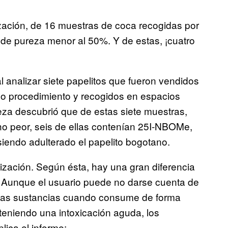
ización, de 16 muestras de coca recogidas por
el de pureza menor al 50%. Y de estas, ¡cuatro
l analizar siete papelitos que fueron vendidos
mo procedimiento y recogidos en espacios
eza descubrió que de estas siete muestras,
ho peor, seis de ellas contenían 25I-NBOMe,
 siendo adulterado el papelito bogotano.
ización. Según ésta, hay una gran diferencia
. Aunque el usuario puede no darse cuenta de
estas sustancias cuando consume de forma
 teniendo una intoxicación aguda, los
plica el informe: