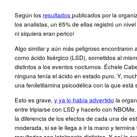
Según los
resultados
publicados por la organ
los analistas, un 65% de ellas registró un niv
ni siquiera eran perico!
Algo similar y aún más peligroso encontraron a
como ácido lisérgico (LSD), sometidos al mis
distintos a los eventos nocturnos. Échele Cab
ninguna tenía el ácido en estado puro. Y, muc
una feniletilamina psicodélica con la que está
Esto es grave,
y ya lo había advertido
la organ
entre tripiarse con LSD y hacerlo con NBOMe
la diferencia de los efectos de cada una de 
moderada, si se le llega a ir la mano y termina
resultados son letalmente distintos. Y así lo ex