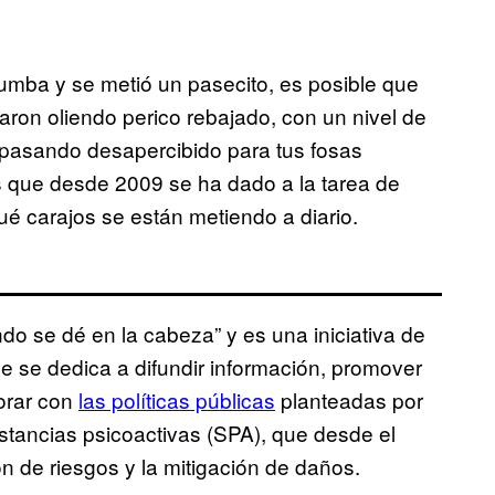
rumba y se metió un pasecito, es posible que
ron oliendo perico rebajado, con un nivel de
 pasando desapercibido para tus fosas
s que desde 2009 se ha dado a la tarea de
é carajos se están metiendo a diario.
o se dé en la cabeza” y es una iniciativa de
e se dedica a difundir información, promover
orar con
las políticas públicas
planteadas por
ustancias psicoactivas (SPA), que desde el
ón de riesgos y la mitigación de daños.