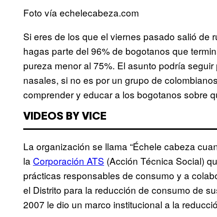
Foto vía echelecabeza.com
Si eres de los que el viernes pasado salió de 
hagas parte del 96% de bogotanos que termina
pureza menor al 75%. El asunto podría seguir
nasales, si no es por un grupo de colombiano
comprender y educar a los bogotanos sobre qu
VIDEOS BY VICE
La organización se llama “Échele cabeza cuand
la
Corporación ATS
(Acción Técnica Social) qu
prácticas responsables de consumo y a colab
el Distrito para la reducción de consumo de s
2007 le dio un marco institucional a la reducci