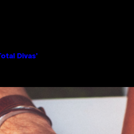
otal Divas’