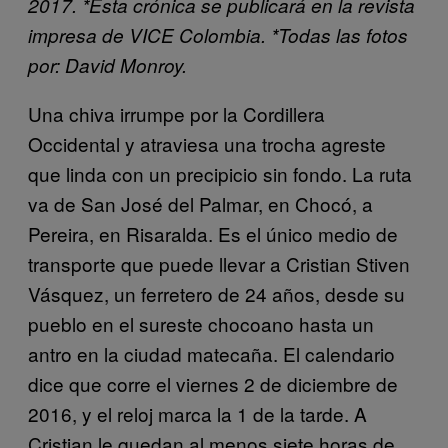
2017.
*Esta crónica se publicará en la revista
impresa de VICE Colombia.
*Todas las fotos
por: David Monroy.
Una chiva irrumpe por la Cordillera
Occidental y atraviesa una trocha agreste
que linda con un precipicio sin fondo. La ruta
va de San José del Palmar, en Chocó, a
Pereira, en Risaralda. Es el único medio de
transporte que puede llevar a Cristian Stiven
Vásquez, un ferretero de 24 años, desde su
pueblo en el sureste chocoano hasta un
antro en la ciudad matecaña. El calendario
dice que corre el viernes 2 de diciembre de
2016, y el reloj marca la 1 de la tarde. A
Cristian le quedan al menos siete horas de