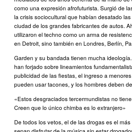
como una expresión afrofuturista. Surgió de l
la crisis sociocultural que habían desatado las 
ciudad de los grandes fabricantes de autos. 
utilizaron el techno como un arma de resistenc
en Detroit, sino también en Londres, Berlín, Par
Garden y su bandada tienen mucha ideología. 
han forjado sobre lineamientos fundamentalistas
publicidad de las fiestas, el ingreso a menore
pueden usar tacones, y los hombres deben dej
«Estos desgraciados tercermundistas no tienen
Creen que lo único chimba es lo extranjero»
De todos los vetos, el de las drogas es el más
sepan disfrutar de la música sin estar drogad