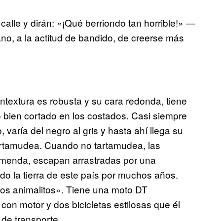
calle y dirán: «¡Qué berriondo tan horrible!» —
ano, a la actitud de bandido, de creerse más
ntextura es robusta y su cara redonda, tiene
o bien cortado en los costados. Casi siempre
varía del negro al gris y hasta ahí llega su
artamudea. Cuando no tartamudea, las
emenda, escapan arrastradas por una
do la tierra de este país por muchos años.
los animalitos». Tiene una moto DT
on motor y dos bicicletas estilosas que él
de transporte.