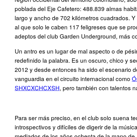
poblada del Eje Cafetero: 488.839 almas habi
largo y ancho de 702 kilómetros cuadrados. Y
al que solo le caben 117 feligreses que se pr
adeptos del club Garden Underground, más co
Un antro es un lugar de mal aspecto o de pés
redefinido la palabra. Es un oscuro, chico y s
2012 y desde entonces ha sido el escenario de
vanguardia en el circuito internacional como
Ó
SHXCXCHCXSH
, pero también con talentos 
Para ser más preciso, en el club solo suena 
introspectivos y difíciles de digerir de la músic
mediados de los años ochenta de la mano de 