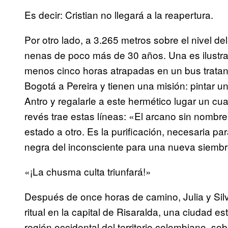
Es decir: Cristian no llegará a la reapertura.
Por otro lado, a 3.265 metros sobre el nivel de
nenas de poco más de 30 años. Una es ilustra
menos cinco horas atrapadas en un bus tratand
Bogotá a Pereira y tienen una misión: pintar 
Antro y regalarle a este hermético lugar un cua
revés trae estas líneas: «El arcano sin nombre
estado a otro. Es la purificación, necesaria par
negra del inconsciente para una nueva siembr
«¡La chusma culta triunfará!»
Después de once horas de camino, Julia y Silvi
ritual en la capital de Risaralda, una ciudad e
región occidental del territorio colombiano, sob