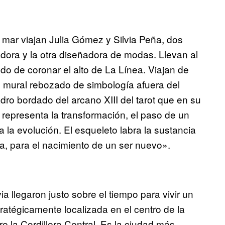
l mar viajan Julia Gómez y Silvia Peña, dos
dora y la otra diseñadora de modas. Llevan al
o de coronar el alto de La Línea. Viajan de
un mural rebozado de simbología afuera del
dro bordado del arcano XIII del tarot que en su
 representa la transformación, el paso de un
a la evolución. El esqueleto labra la sustancia
a, para el nacimiento de un ser nuevo».
a llegaron justo sobre el tiempo para vivir un
stratégicamente localizada en el centro de la
re la Cordillera Central. Es la ciudad más