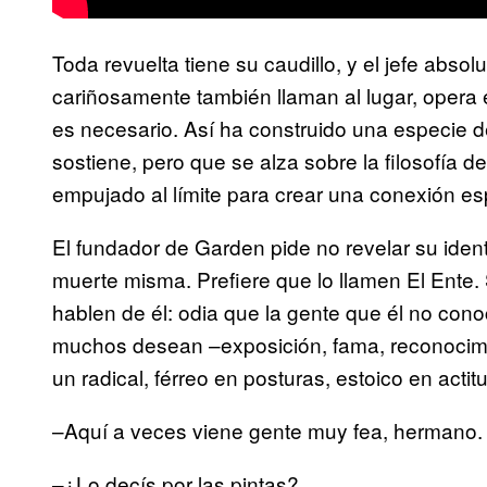
Toda revuelta tiene su caudillo, y el jefe abso
cariñosamente también llaman al lugar, opera en
es necesario. Así ha construido una especie 
sostiene, pero que se alza sobre la filosofía de
empujado al límite para crear una conexión es
El fundador de Garden pide no revelar su ident
muerte misma. Prefiere que lo llamen El Ente. 
hablen de él: odia que la gente que él no cono
muchos desean –exposición, fama, reconocimie
un radical, férreo en posturas, estoico en actit
–Aquí a veces viene gente muy fea, hermano. 
–¿Lo decís por las pintas?