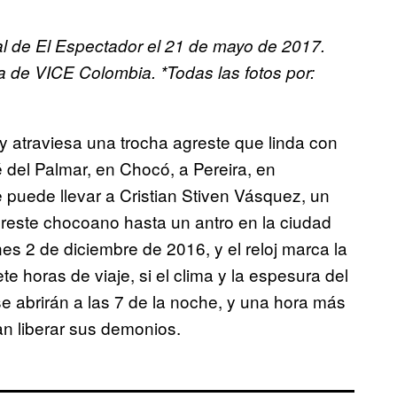
cal de El Espectador el 21 de mayo de 2017.
esa de VICE Colombia.
*Todas las fotos por:
 y atraviesa una trocha agreste que linda con
é del Palmar, en Chocó, a Pereira, en
 puede llevar a Cristian Stiven Vásquez, un
ureste chocoano hasta un antro en la ciudad
nes 2 de diciembre de 2016, y el reloj marca la
te horas de viaje, si el clima y la espesura del
se abrirán a las 7 de la noche, y una hora más
n liberar sus demonios.