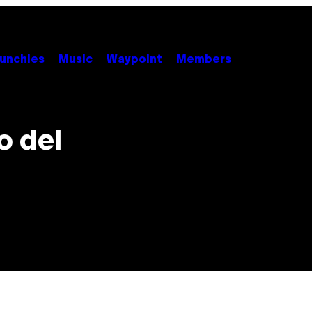
unchies
Music
Waypoint
Members
o del