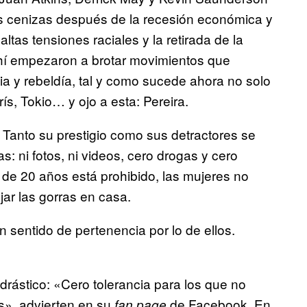
as cenizas después de la recesión económica y
altas tensiones raciales y la retirada de la
Ahí empezaron a brotar movimientos que
ia y rebeldía, tal y como sucede ahora no solo
ís, Tokio… y ojo a esta: Pereira.
Tanto su prestigio como sus detractores se
: ni fotos, ni videos, cero drogas y cero
s de 20 años está prohibido, las mujeres no
ar las gorras en casa.
 sentido de pertenencia por lo de ellos.
 drástico: «Cero tolerancia para los que no
os», advierten en su
de Facebook. En
fan page