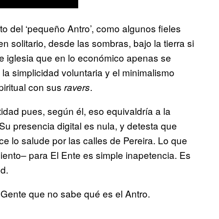
luto del ‘pequeño Antro’, como algunos fieles
 solitario, desde las sombras, bajo la tierra si
de iglesia que en lo económico apenas se
 la simplicidad voluntaria y el minimalismo
piritual con sus
.
ravers
idad pues, según él, eso equivaldría a la
Su presencia digital es nula, y detesta que
ce lo salude por las calles de Pereira. Lo que
nto– para El Ente es simple inapetencia. Es
ud.
Gente que no sabe qué es el Antro.