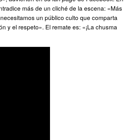
ntradice más de un cliché de la escena: «Más
necesitamos un público culto que comparta
ión y el respeto». El remate es: «¡La chusma