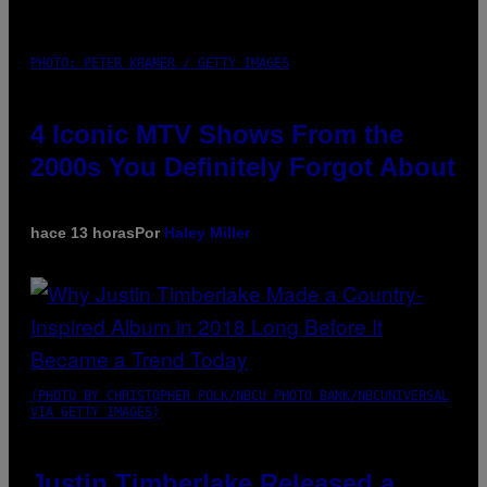
PHOTO: PETER KRAMER / GETTY IMAGES
4 Iconic MTV Shows From the
2000s You Definitely Forgot About
hace 13 horas
Por
Haley Miller
(PHOTO BY CHRISTOPHER POLK/NBCU PHOTO BANK/NBCUNIVERSAL
VIA GETTY IMAGES)
Justin Timberlake Released a