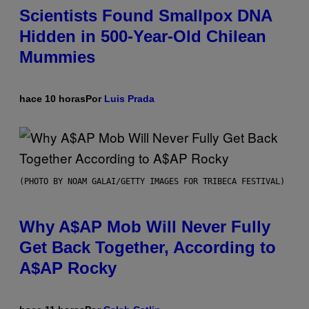
Scientists Found Smallpox DNA
Hidden in 500-Year-Old Chilean
Mummies
hace 10 horas
Por
Luis Prada
(PHOTO BY NOAM GALAI/GETTY IMAGES FOR TRIBECA FESTIVAL)
Why A$AP Mob Will Never Fully
Get Back Together, According to
A$AP Rocky