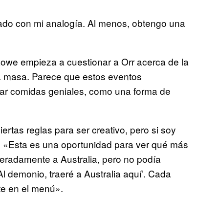
nado con mi analogía. Al menos, obtengo una
owe empieza a cuestionar a Orr acerca de la
la masa. Parece que estos eventos
zar comidas geniales, como una forma de
iertas reglas para ser creativo, pero si soy
. «Esta es una oportunidad para ver qué más
peradamente a Australia, pero no podía
Al demonio, traeré a Australia aquí’. Cada
te en el menú».