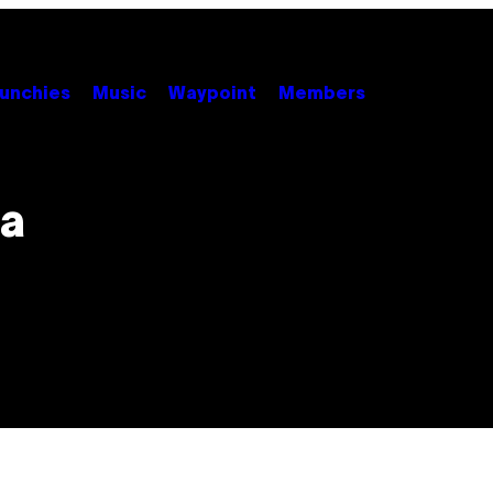
unchies
Music
Waypoint
Members
ta