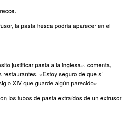
arecce.
usor, la pasta fresca podría aparecer en el
to justificar pasta a la inglesa», comenta,
us restaurantes. «Estoy seguro de que si
l siglo XIV que guarde algún parecido».
con los tubos de pasta extraídos de un extrusor