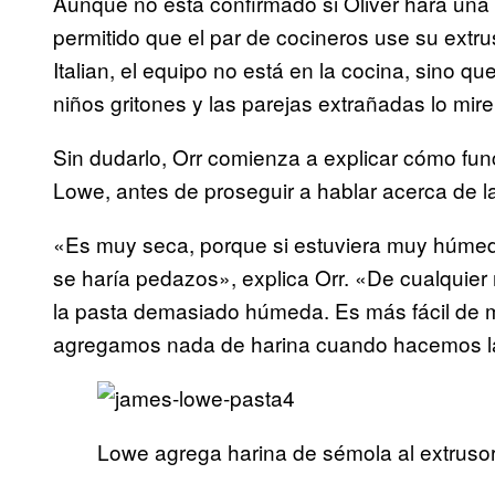
Aunque no está confirmado si Oliver hará una 
permitido que el par de cocineros use su extru
Italian, el equipo no está en la cocina, sino q
niños gritones y las parejas extrañadas lo mir
Sin dudarlo, Orr comienza a explicar cómo func
Lowe, antes de proseguir a hablar acerca de la
«Es muy seca, porque si estuviera muy húmed
se haría pedazos», explica Orr. «De cualquier
la pasta demasiado húmeda. Es más fácil de 
agregamos nada de harina cuando hacemos l
Lowe agrega harina de sémola al extrusor