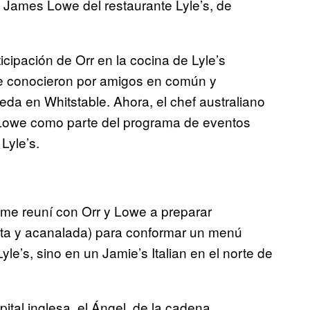
on James Lowe del restaurante Lyle’s, de
icipación de Orr en la cocina de Lyle’s
e conocieron por amigos en común y
da en Whitstable. Ahora, el chef australiano
 Lowe como parte del programa de eventos
Lyle’s.
me reuní con Orr y Lowe a preparar
rta y acanalada) para conformar un menú
e’s, sino en un Jamie’s Italian en el norte de
ital inglesa, el Ángel, de la cadena