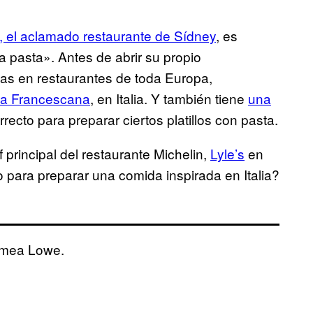
 el aclamado restaurante de Sídney
, es
a pasta». Antes de abrir su propio
das en restaurantes de toda Europa,
ia Francescana
, en Italia. Y también tiene
una
recto para preparar ciertos platillos con pasta.
principal del restaurante Michelin,
Lyle’s
en
o para preparar una comida inspirada en Italia?
omea Lowe.