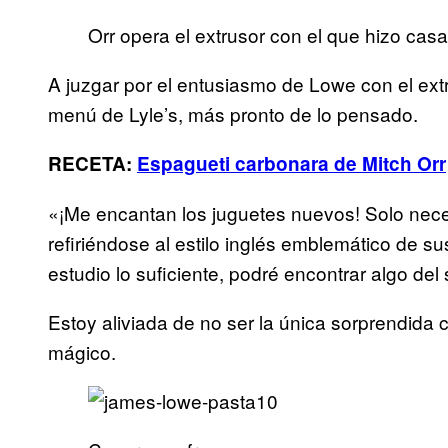
Orr opera el extrusor con el que hizo cas
A juzgar por el entusiasmo de Lowe con el extr
menú de Lyle’s, más pronto de lo pensado.
RECETA:
Espagueti carbonara de Mitch Orr
«¡Me encantan los juguetes nuevos! Solo necesi
refiriéndose al estilo inglés emblemático de s
estudio lo suficiente, podré encontrar algo de
Estoy aliviada de no ser la única sorprendida 
mágico.