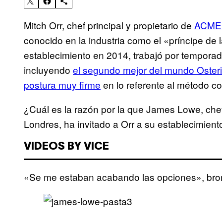
Mitch Orr, chef principal y propietario de
ACME,
conocido en la industria como el «príncipe de l
establecimiento en 2014, trabajó por tempora
incluyendo
el segundo mejor del mundo Oster
postura muy firme
en lo referente al método cor
¿Cuál es la razón por la que James Lowe, chef 
Londres, ha invitado a Orr a su establecimient
VIDEOS BY VICE
«Se me estaban acabando las opciones», br