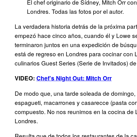
El chef originario de Sídney, Mitch Orr c
Londres. Todas las fotos por el autor.
La verdadera historia detrás de la próxima part
empezó hace cinco años, cuando él y Lowe s
terminaron juntos en una expedición de búsque
está de regreso en Londres para cocinar con
culinarios Guest Series (Serie de Invitados) de 
VIDEO:
Chef’s Night Out: Mitch Orr
De modo que, una tarde soleada de domingo, 
espagueti, macarrones y casarecce (pasta co
compuesto. No nos reunimos en la cocina de Lyl
Londres.
Resulta que de todos los restaurantes de la cap