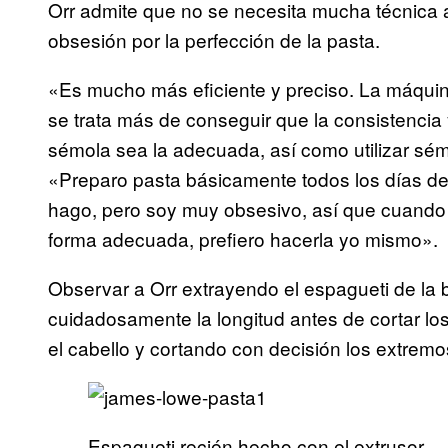
Orr admite que no se necesita mucha técnica al
obsesión por la perfección de la pasta.
«Es mucho más eficiente y preciso. La máquina 
se trata más de conseguir que la consistencia
sémola sea la adecuada, así como utilizar sém
«Preparo pasta básicamente todos los días de
hago, pero soy muy obsesivo, así que cuando l
forma adecuada, prefiero hacerla yo mismo».
Observar a Orr extrayendo el espagueti de la b
cuidadosamente la longitud antes de cortar lo
el cabello y cortando con decisión los extremo
Espagueti recién hecho con el extrusor.