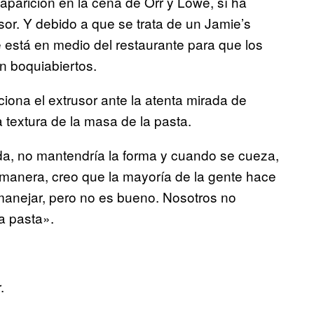
aparición en la cena de Orr y Lowe, sí ha
sor. Y debido a que se trata de un Jamie’s
ue está en medio del restaurante para que los
en boquiabiertos.
iona el extrusor ante la atenta mirada de
 textura de la masa de la pasta.
a, no mantendría la forma y cuando se cueza,
 manera, creo que la mayoría de la gente hace
manejar, pero no es bueno. Nosotros no
a pasta».
.