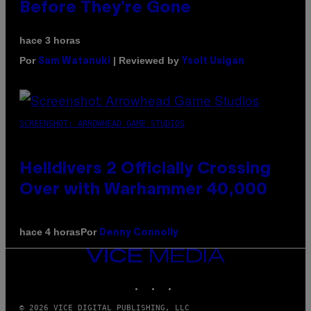
Before They’re Gone
hace 3 horas
Por
| Reviewed by
Sam Watanuki
Ysolt Usigan
SCREENSHOT: ARROWHEAD GAME STUDIOS
Helldivers 2 Officially Crossing
Over with Warhammer 40,000
Por
hace 4 horas
Denny Connolly
VICE
MEDIA
INSTAGRAM
TIKTOK
YOUTUBE
© 2026 VICE DIGITAL PUBLISHING, LLC