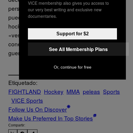
VICE membership also gives you access to
personas interesadas en las artes marciales
our very best writing and exclusive new
documentaries.
puedan extraer de la pelea, pero sí del
hockey: las peleas quizá no sean
«verdaderas» pero existe una genuina
Support for $2
conexión espiritual entre el bravucón y el
See All Membership Plans
guerrero.
Or, continue for free
Etiquetado:
FIGHTLAND
Hockey
MMA
peleas
Sports
VICE Sports
Follow Us On Discover
Make Us Preferred In Top Stories
Compartir: