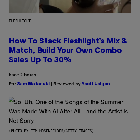
FLESHLIGHT
How To Stack Fleshlight’s Mix &
Match, Build Your Own Combo
Sales Up To 30%
hace 2 horas
Por
| Reviewed by
Sam Watanuki
Ysolt Usigan
(PHOTO BY TIM MOSENFELDER/GETTY IMAGES)