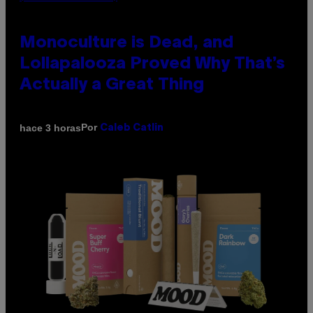
Monoculture is Dead, and
Lollapalooza Proved Why That’s
Actually a Great Thing
Por
hace 3 horas
Caleb Catlin