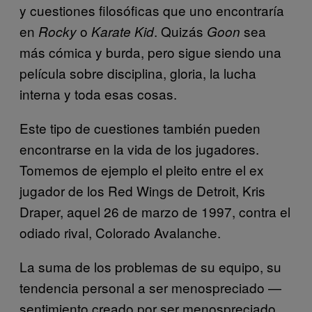
y cuestiones filosóficas que uno encontraría
en
o
. Quizás
sea
Rocky
Karate Kid
Goon
más cómica y burda, pero sigue siendo una
película sobre disciplina, gloria, la lucha
interna y toda esas cosas.
Este tipo de cuestiones también pueden
encontrarse en la vida de los jugadores.
Tomemos de ejemplo el pleito entre el ex
jugador de los Red Wings de Detroit, Kris
Draper, aquel 26 de marzo de 1997, contra el
odiado rival, Colorado Avalanche.
La suma de los problemas de su equipo, su
tendencia personal a ser menospreciado —
sentimiento creado por ser menospreciado