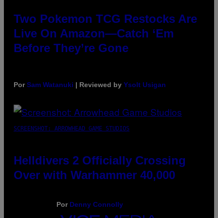
Two Pokemon TCG Restocks Are
Live On Amazon—Catch ‘Em
Before They’re Gone
Por
Sam Watanuki
| Reviewed by
Ysolt Usigan
SCREENSHOT: ARROWHEAD GAME STUDIOS
Helldivers 2 Officially Crossing
Over with Warhammer 40,000
Por
Denny Connolly