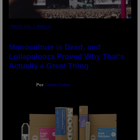
(PHOTO VIA T-MOBILE)
Monoculture is Dead, and
Lollapalooza Proved Why That’s
Actually a Great Thing
Por
Caleb Catlin