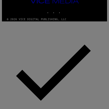
VICE
MEDIA
INSTAGRAM
TIKTOK
YOUTUBE
© 2026 VICE DIGITAL PUBLISHING, LLC