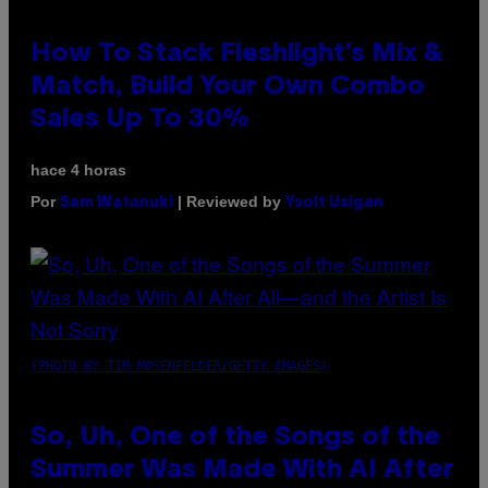
How To Stack Fleshlight’s Mix &
Match, Build Your Own Combo
Sales Up To 30%
hace 4 horas
Por
| Reviewed by
Sam Watanuki
Ysolt Usigan
(PHOTO BY TIM MOSENFELDER/GETTY IMAGES)
So, Uh, One of the Songs of the
Summer Was Made With AI After