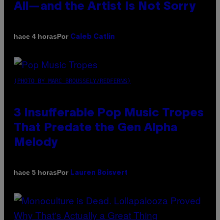
All—and the Artist Is Not Sorry
Por
hace 4 horas
Caleb Catlin
(PHOTO BY MARC BROUSSELY/REDFERNS)
3 Insufferable Pop Music Tropes
That Predate the Gen Alpha
Melody
Por
hace 5 horas
Lauren Boisvert