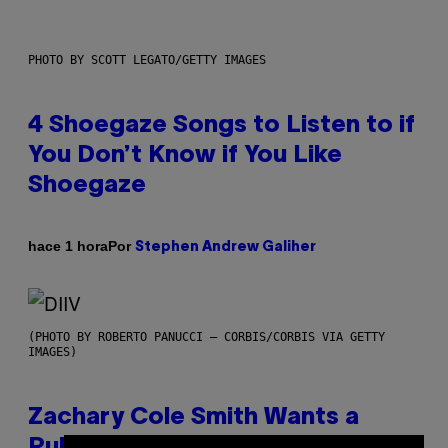
PHOTO BY SCOTT LEGATO/GETTY IMAGES
4 Shoegaze Songs to Listen to if
You Don’t Know if You Like
Shoegaze
Por
hace 1 hora
Stephen Andrew Galiher
(PHOTO BY ROBERTO PANUCCI – CORBIS/CORBIS VIA GETTY
IMAGES)
Zachary Cole Smith Wants a
Publicly Owned Music Streaming