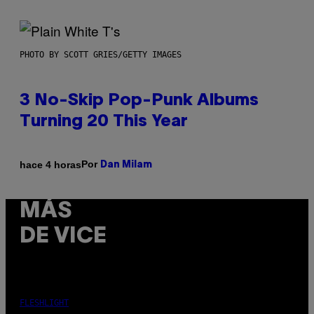
PHOTO BY SCOTT GRIES/GETTY IMAGES
3 No-Skip Pop-Punk Albums
Turning 20 This Year
Por
hace 4 horas
Dan Milam
MÁS
DE VICE
FLESHLIGHT