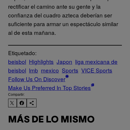
rectificar el camino ante su gente y la
confianza del cuadro azteca deberían ser
suficiente para armar un espectáculo similar
al de esta mañana.
Etiquetado:
beisbol
Highlights
Japon
liga mexicana de
beisbol
lmb
mexico
Sports
VICE Sports
Follow Us On Discover
Make Us Preferred In Top Stories
Compartir:
MÁS DE LO MISMO