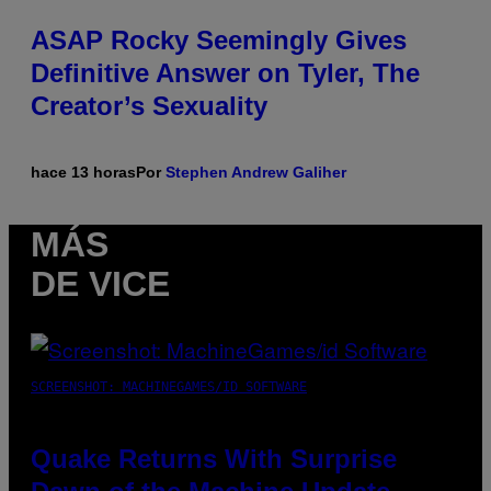
ASAP Rocky Seemingly Gives
Definitive Answer on Tyler, The
Creator’s Sexuality
hace 13 horas
Por
Stephen Andrew Galiher
MÁS
DE VICE
SCREENSHOT: MACHINEGAMES/ID SOFTWARE
Quake Returns With Surprise