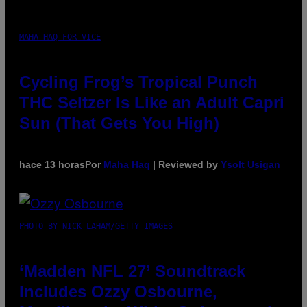
MAHA HAQ FOR VICE
Cycling Frog’s Tropical Punch
THC Seltzer Is Like an Adult Capri
Sun (That Gets You High)
hace 13 horas
Por
Maha Haq
| Reviewed by
Ysolt Usigan
PHOTO BY NICK LAHAM/GETTY IMAGES
‘Madden NFL 27’ Soundtrack
Includes Ozzy Osbourne,