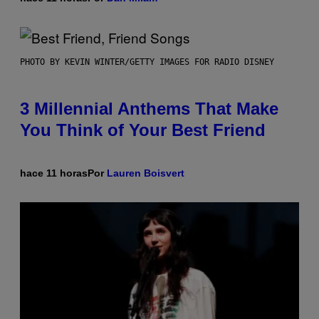
PHOTO BY KEVIN WINTER/GETTY IMAGES FOR RADIO DISNEY
3 Millennial Anthems That Make
You Think of Your Best Friend
hace 11 horas
Por
Lauren Boisvert