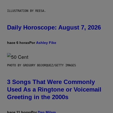
ILLUSTRATION BY REESA.
Daily Horoscope: August 7, 2026
hace 6 horas
Por
Ashley Fike
PHOTO BY GREGORY BOJORQUEZ/GETTY IMAGES
3 Songs That Were Commonly
Used As a Ringtone or Voicemail
Greeting in the 2000s
hace 11 horas
Por
Dan Milam