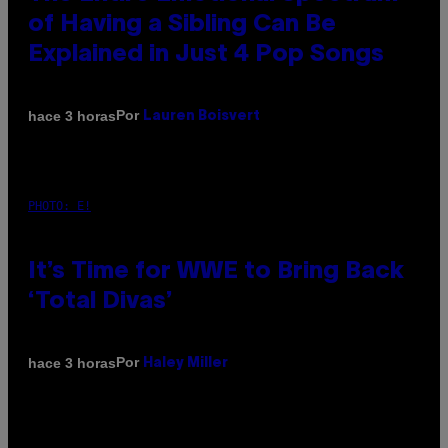
of Having a Sibling Can Be
Explained in Just 4 Pop Songs
Por
hace 3 horas
Lauren Boisvert
PHOTO: E!
It’s Time for WWE to Bring Back
‘Total Divas’
Por
hace 3 horas
Haley Miller