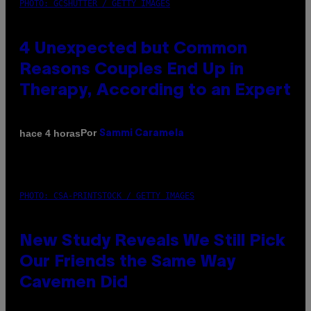
PHOTO: GCSHUTTER / GETTY IMAGES
4 Unexpected but Common
Reasons Couples End Up in
Therapy, According to an Expert
Por
hace 4 horas
Sammi Caramela
PHOTO: CSA-PRINTSTOCK / GETTY IMAGES
New Study Reveals We Still Pick
Our Friends the Same Way
Cavemen Did