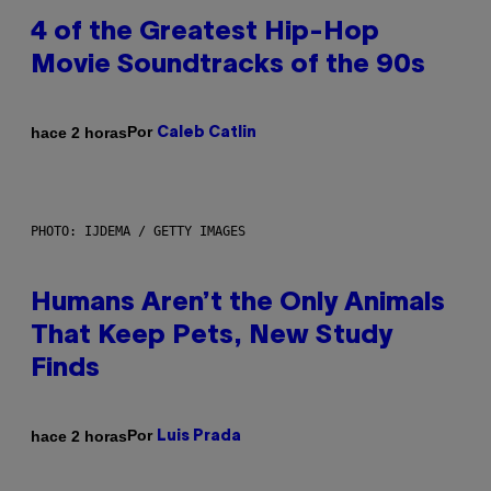
4 of the Greatest Hip-Hop
Movie Soundtracks of the 90s
Por
hace 2 horas
Caleb Catlin
PHOTO: IJDEMA / GETTY IMAGES
Humans Aren’t the Only Animals
That Keep Pets, New Study
Finds
Por
hace 2 horas
Luis Prada