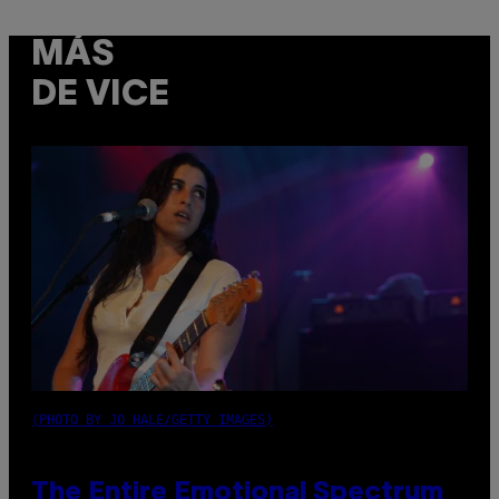
MÁS
DE VICE
(PHOTO BY JO HALE/GETTY IMAGES)
The Entire Emotional Spectrum