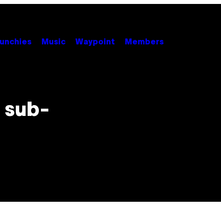
unchies
Music
Waypoint
Members
o sub-