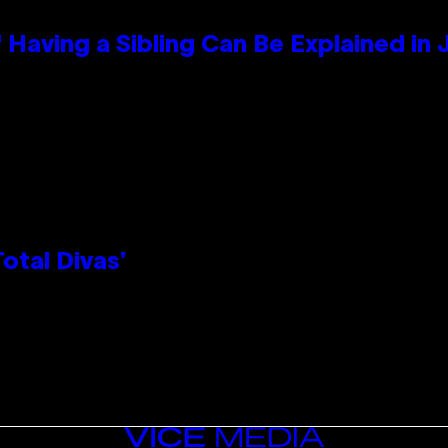
 Having a Sibling Can Be Explained in
otal Divas’
VICE