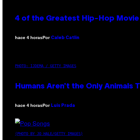
4 of the Greatest Hip-Hop Movie
Por
hace 4 horas
Caleb Catlin
PHOTO: IJDEMA / GETTY IMAGES
Humans Aren’t the Only Animals 
Por
hace 4 horas
Luis Prada
(PHOTO BY JO HALE/GETTY IMAGES)