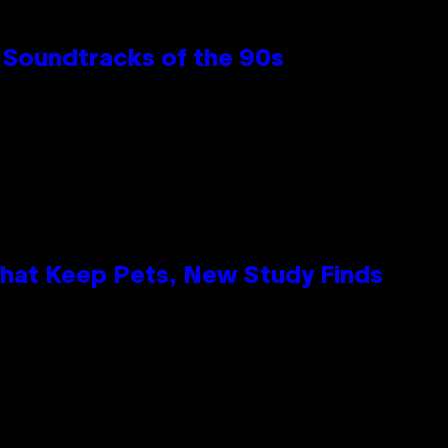
 Soundtracks of the 90s
That Keep Pets, New Study Finds