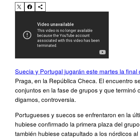
Suecia y Portugal jugarán este martes la final
Praga, en la República Checa. El encuentro s
conjuntos en la fase de grupos y que terminó 
digamos, controversia.
Portugueses y suecos se enfrentaron en la últi
hubiese confirmado la primera plaza del grupo 
también hubiese catapultado a los nórdicos al