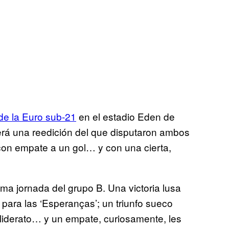
 de la Euro sub-21
en el estadio Eden de
erá una reedición del que disputaron ambos
con empate a un gol… y con una cierta,
ma jornada del grupo B. Una victoria lusa
para las ‘Esperanças’; un triunfo sueco
 liderato… y un empate, curiosamente, les