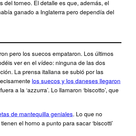
 del torneo. El detalle es que, además, el
 había ganado a Inglaterra pero dependía del
ron pero los suecos empataron. Los últimos
déis ver en el vídeo: ninguna de las dos
ón. La prensa italiana se subió por las
precisamente
los suecos y los daneses llegaron
fuera a la ‘azzurra’. Lo llamaron ‘biscotto’, que
tas de mantequilla geniales
. Lo que no
enen el horno a punto para sacar ‘biscotti’