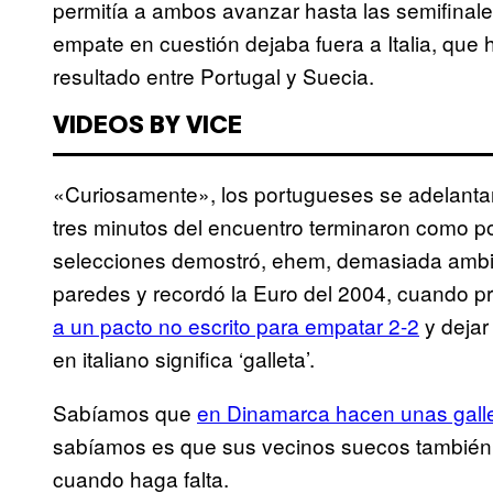
permitía a ambos avanzar hasta las semifinales
empate en cuestión dejaba fuera a Italia, que
resultado entre Portugal y Suecia.
VIDEOS BY VICE
«Curiosamente», los portugueses se adelanta
tres minutos del encuentro terminaron como po
selecciones demostró, ehem, demasiada ambici
paredes y recordó la Euro del 2004, cuando 
a un pacto no escrito para empatar 2-2
y dejar 
en italiano significa ‘galleta’.
Sabíamos que
en Dinamarca hacen unas galle
sabíamos es que sus vecinos suecos también ti
cuando haga falta.