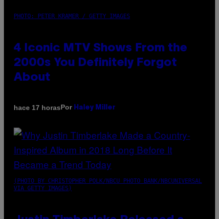
PHOTO: PETER KRAMER / GETTY IMAGES
4 Iconic MTV Shows From the
2000s You Definitely Forgot
About
Por
hace 17 horas
Haley Miller
(PHOTO BY CHRISTOPHER POLK/NBCU PHOTO BANK/NBCUNIVERSAL
VIA GETTY IMAGES)