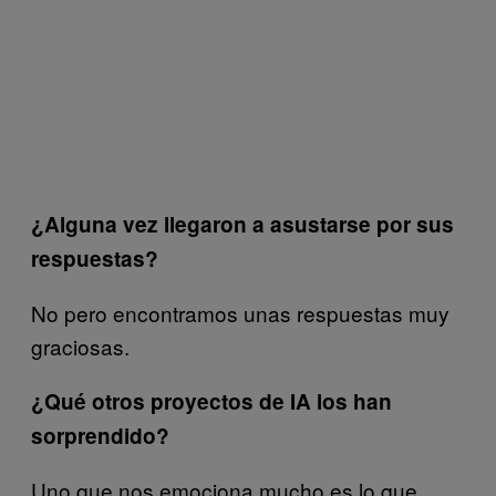
¿Alguna vez llegaron a asustarse por sus
respuestas?
No pero encontramos unas respuestas muy
graciosas.
¿Qué otros proyectos de IA los han
sorprendido?
Uno que nos emociona mucho es lo que