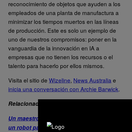
reconocimiento de objetos que ayuden a los
empleados de una planta de manufactura a
minimizar los tiempos muertos en las líneas
de producción. Este es solo un ejemplo de
uno de nuestros compromisos: poner en la
vanguardia de la innovación en IA a
empresas que no tienen los recursos o el
talento para hacerlo por ellos mismos.
Visita el sitio de
Wizeline
,
News Australia
e
inicia una conversación con Archie Barwick
.
Relacionados:
Un maestro espadachín compitió contra
un robot para probar su maestría con la