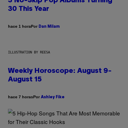
3 No-Skip Pop Albums Turning
30 This Year
Por
hace 1 hora
Dan Milam
ILLUSTRATION BY REESA
Weekly Horoscope: August 9-
August 15
Por
hace 7 horas
Ashley Fike