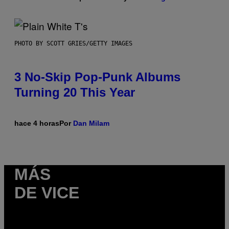
PHOTO BY SCOTT GRIES/GETTY IMAGES
3 No-Skip Pop-Punk Albums
Turning 20 This Year
hace 4 horas
Por
Dan Milam
MÁS
DE VICE