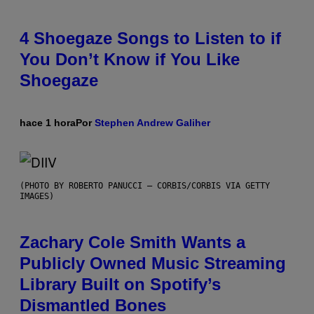
4 Shoegaze Songs to Listen to if
You Don’t Know if You Like
Shoegaze
hace 1 hora
Por
Stephen Andrew Galiher
(PHOTO BY ROBERTO PANUCCI – CORBIS/CORBIS VIA GETTY
IMAGES)
Zachary Cole Smith Wants a
Publicly Owned Music Streaming
Library Built on Spotify’s
Dismantled Bones