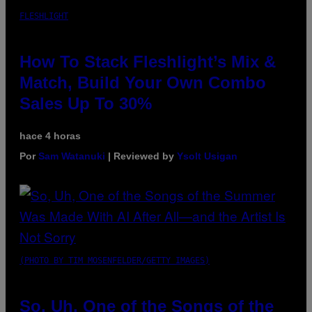
FLESHLIGHT
How To Stack Fleshlight’s Mix &
Match, Build Your Own Combo
Sales Up To 30%
hace 4 horas
Por
Sam Watanuki
| Reviewed by
Ysolt Usigan
(PHOTO BY TIM MOSENFELDER/GETTY IMAGES)
So, Uh, One of the Songs of the