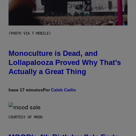
(PHOTO VIA T-MOBILE)
Monoculture is Dead, and
Lollapalooza Proved Why That’s
Actually a Great Thing
hace 17 minutos
Por
Caleb Catlin
COURTESY OF MOOD