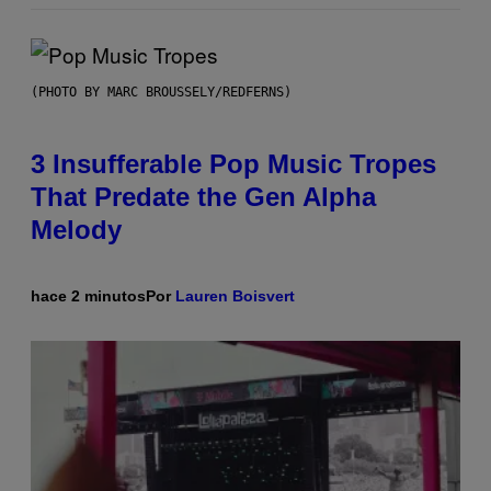
(PHOTO BY MARC BROUSSELY/REDFERNS)
3 Insufferable Pop Music Tropes
That Predate the Gen Alpha
Melody
hace 2 minutos
Por
Lauren Boisvert