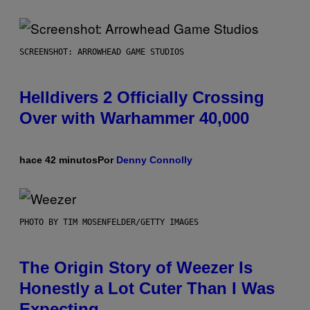
SCREENSHOT: ARROWHEAD GAME STUDIOS
Helldivers 2 Officially Crossing
Over with Warhammer 40,000
hace 42 minutos
Por
Denny Connolly
PHOTO BY TIM MOSENFELDER/GETTY IMAGES
The Origin Story of Weezer Is
Honestly a Lot Cuter Than I Was
Expecting