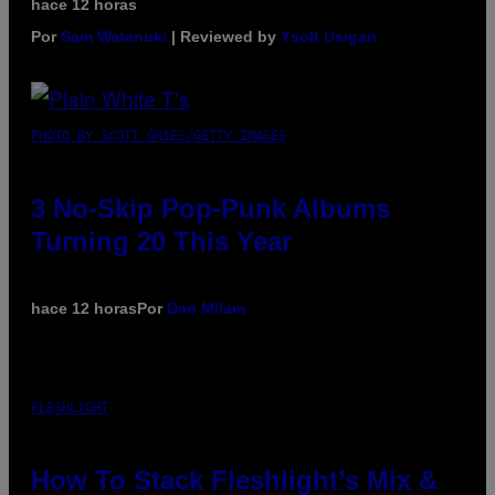
hace 12 horas
Por
Sam Watanuki
| Reviewed by
Ysolt Usigan
PHOTO BY SCOTT GRIES/GETTY IMAGES
3 No-Skip Pop-Punk Albums
Turning 20 This Year
hace 12 horas
Por
Dan Milam
FLESHLIGHT
How To Stack Fleshlight’s Mix &