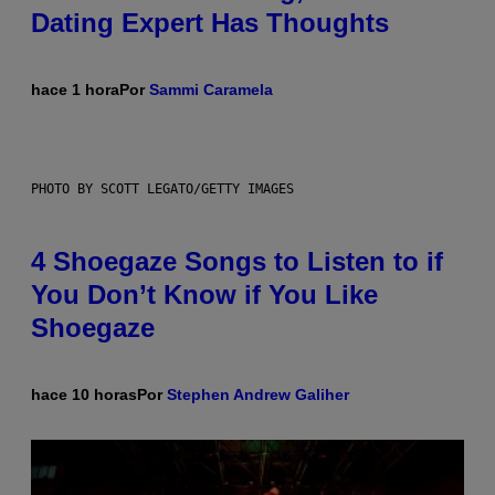
Dating Expert Has Thoughts
hace 1 hora
Por
Sammi Caramela
PHOTO BY SCOTT LEGATO/GETTY IMAGES
4 Shoegaze Songs to Listen to if
You Don’t Know if You Like
Shoegaze
hace 10 horas
Por
Stephen Andrew Galiher