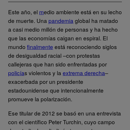
Este año, el
m
edio ambiente está en su lecho
de muerte. Una
pandemia
global ha matado
a casi medio millón de personas y ha hecho
que las economías caigan en espiral. El
mundo
finalmente
está reconociendo siglos
de desigualdad racial –con protestas
callejeras que han sido enfrentadas por
policía
s violentos y la
extrema derecha
–
exacerbada por un presidente
estadounidense que intencionalmente
promueve la polarización.
Ese titular de 2012 se basó en una entrevista
con el científico Peter Turchin, cuyo campo