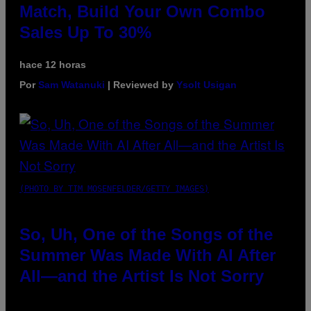
Match, Build Your Own Combo
Sales Up To 30%
hace 12 horas
Por
Sam Watanuki
| Reviewed by
Ysolt Usigan
(PHOTO BY TIM MOSENFELDER/GETTY IMAGES)
So, Uh, One of the Songs of the
Summer Was Made With AI After
All—and the Artist Is Not Sorry