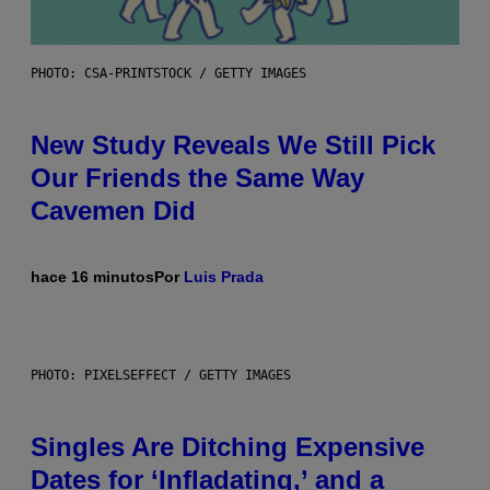
PHOTO: CSA-PRINTSTOCK / GETTY IMAGES
New Study Reveals We Still Pick
Our Friends the Same Way
Cavemen Did
hace 16 minutos
Por
Luis Prada
PHOTO: PIXELSEFFECT / GETTY IMAGES
Singles Are Ditching Expensive
Dates for ‘Infladating,’ and a