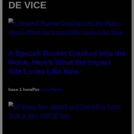
DE VICE
A SpaceX Rocket Crashed Into the
Moon. Here’s What the Impact
Site Looks Like Now.
hace 1 hora
Por
Luis Prada