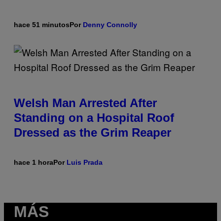
hace 51 minutos
Por
Denny Connolly
Welsh Man Arrested After
Standing on a Hospital Roof
Dressed as the Grim Reaper
hace 1 hora
Por
Luis Prada
MÁS