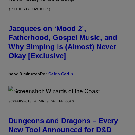
(PHOTO VIA CAM KIRK)
Jacquees on ‘Mood 2’,
Fatherhood, Gospel Music, and
Why Simping Is (Almost) Never
Okay [Exclusive]
hace 8 minutos
Por
Caleb Catlin
SCREENSHOT: WIZARDS OF THE COAST
Dungeons and Dragons – Every
New Tool Announced for D&D