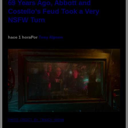
69 Years Ago, Abbott and
Costello’s Feud Took a Very
NSFW Turn
hace 1 hora
Por
Tony Alpsen
PHOTO CREDIT BY TRAVIS SHINN