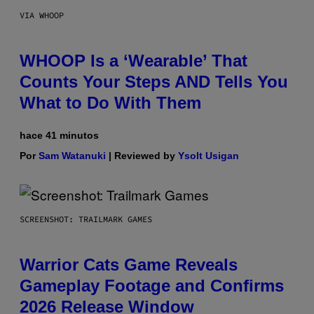
VIA WHOOP
WHOOP Is a ‘Wearable’ That
Counts Your Steps AND Tells You
What to Do With Them
hace 41 minutos
Por
Sam Watanuki
| Reviewed by
Ysolt Usigan
SCREENSHOT: TRAILMARK GAMES
Warrior Cats Game Reveals
Gameplay Footage and Confirms
2026 Release Window