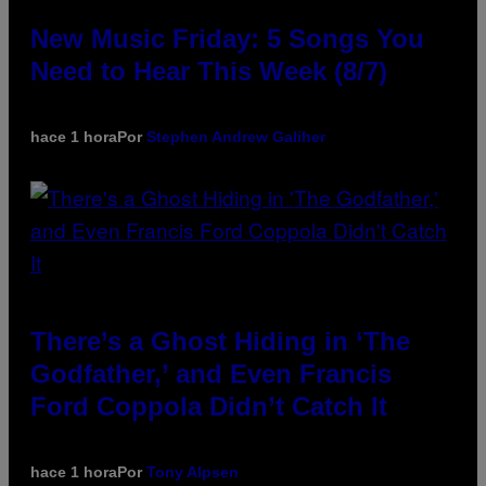
New Music Friday: 5 Songs You
Need to Hear This Week (8/7)
hace 1 hora
Por
Stephen Andrew Galiher
There’s a Ghost Hiding in ‘The
Godfather,’ and Even Francis
Ford Coppola Didn’t Catch It
hace 1 hora
Por
Tony Alpsen