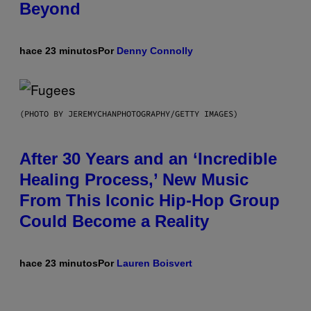
Beyond
hace 23 minutos
Por
Denny Connolly
(PHOTO BY JEREMYCHANPHOTOGRAPHY/GETTY IMAGES)
After 30 Years and an ‘Incredible
Healing Process,’ New Music
From This Iconic Hip-Hop Group
Could Become a Reality
hace 23 minutos
Por
Lauren Boisvert