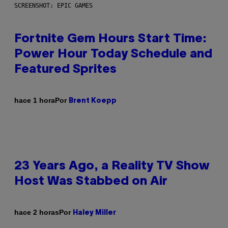
SCREENSHOT: EPIC GAMES
Fortnite Gem Hours Start Time:
Power Hour Today Schedule and
Featured Sprites
Por
hace 1 hora
Brent Koepp
23 Years Ago, a Reality TV Show
Host Was Stabbed on Air
Por
hace 2 horas
Haley Miller