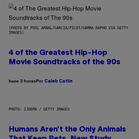
(PHOTO BY POOL ARNAL/GARCIA/PICOT/GAMMA-RAPHO VIA GETTY
IMAGES)
4 of the Greatest Hip-Hop
Movie Soundtracks of the 90s
Por
hace 3 horas
Caleb Catlin
PHOTO: IJDEMA / GETTY IMAGES
Humans Aren’t the Only Animals
That Keep Pets, New Study