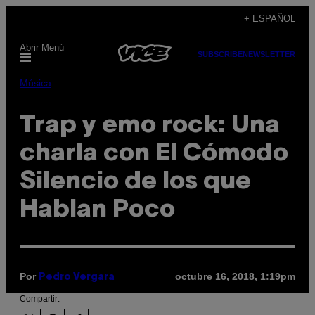
Saltar
+ ESPAÑOL
al
Abrir Menú
contenido
SUBSCRIBE
NEWSLETTER
Música
Trap y emo rock: Una
charla con El Cómodo
Silencio de los que
Hablan Poco
Por
octubre 16, 2018, 1:19pm
Pedro Vergara
Compartir: