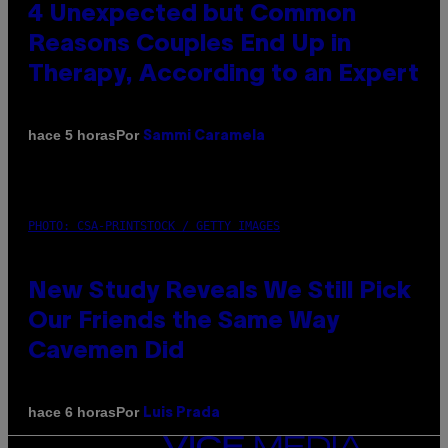
4 Unexpected but Common
Reasons Couples End Up in
Therapy, According to an Expert
Por
hace 5 horas
Sammi Caramela
PHOTO: CSA-PRINTSTOCK / GETTY IMAGES
New Study Reveals We Still Pick
Our Friends the Same Way
Cavemen Did
Por
hace 6 horas
Luis Prada