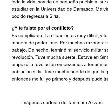
toda la vida: soy de un
pequeño pueblo al sur d
estudiar en la Universidad de Damasco. Me vi
podido regresar a Siria.
¿Y te fuiste por el conflicto?
Es complicado. La situación es muy difícil, y
manera de poder irme. Por muchas razones: tan
trabajo. De hecho, terminé mi servicio militar
revolución. Tuve mucha suerte. Estuve en Sir
empezó la revolución empezamos a tener mucho
población siria. Tuve mucha suerte de que la g
entonces me fui yo primero y después pude tra
Imágenes cortesía de Tammam Azzam.