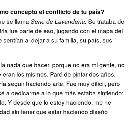
o concepto el conflicto de tu país?
ue se llama
Se trataba de
Serie de Lavandería.
Siria fue parte de eso, jugando con el mapa del
entían al dejar a su familia, su país, sus
ía nada que hacer, porque no era mi gente, no
rte eran los mismos. Paré de pintar dos años,
ía seguir haciendo arte. Fue muy difícil, pero
é a dedicarme a lo que más estaba sintiendo:
elo. Y desde que lo estoy haciendo, me he
lidad sin tener que estar haciendo diseño