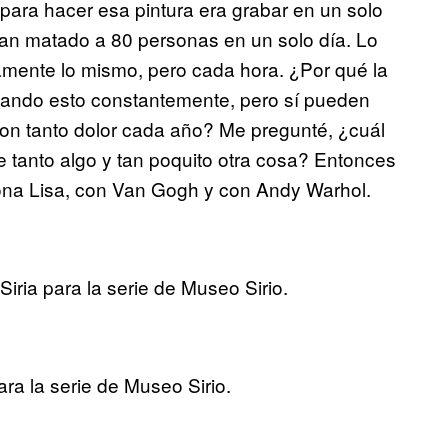
para hacer esa pintura era grabar en un solo
ían matado a 80 personas en un solo día. Lo
mente lo mismo, pero cada hora. ¿Por qué la
sando esto constantemente, pero sí pueden
 con tanto dolor cada año? Me pregunté, ¿cuál
e tanto algo y tan poquito otra cosa? Entonces
ona Lisa, con Van Gogh y con Andy Warhol.
iria para la serie de Museo Sirio.
ara
la serie de Museo Sirio.