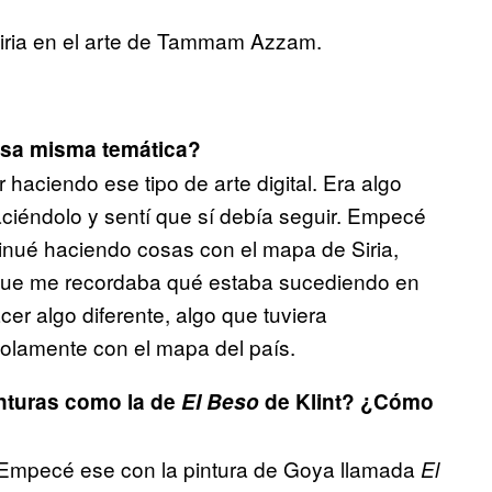
Siria en el arte de Tammam Azzam.
 esa misma temática?
 haciendo ese tipo de arte digital. Era algo
iéndolo y sentí que sí debía seguir. Empecé
tinué haciendo cosas con el mapa de Siria,
 que me recordaba qué estaba sucediendo en
er algo diferente, algo que tuviera
olamente con el mapa del país.
nturas como la de
El Beso
de Klint? ¿Cómo
 Empecé ese con la pintura de Goya llamada
El