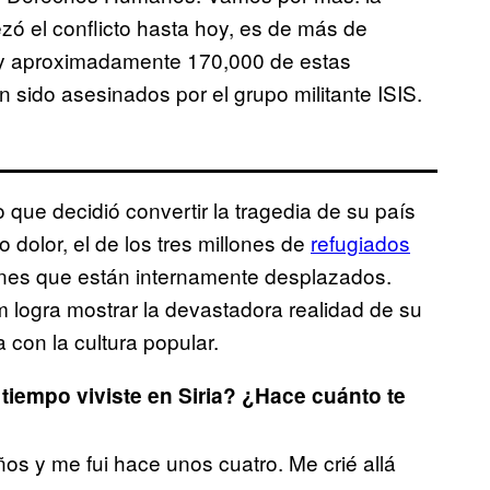
ó el conflicto hasta hoy, es de más de
 y aproximadamente 170,000 de estas
an sido asesinados por el grupo militante ISIS.
ue decidió convertir la tragedia de su país
 dolor, el de los tres millones de
refugiados
lones que están internamente desplazados.
m logra mostrar la devastadora realidad de su
 con la cultura popular.
iempo viviste en Siria? ¿Hace cuánto te
ños y me fui hace unos cuatro. Me crié allá