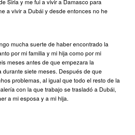
e Siria y me fui a vivir a Damasco para
ne a vivir a Dubái y desde entonces no he
 tengo mucha suerte de haber encontrado la
to por mi familia y mi hija como por mi
 seis meses antes de que empezara la
ia durante siete meses. Después de que
s problemas, al igual que todo el resto de la
alería con la que trabajo se trasladó a Dubái,
er a mi esposa y a mi hija.