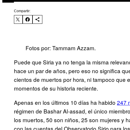
Compartir:
Fotos por: Tammam Azzam.
Puede que Siria ya no tenga la misma relevan
hace un par de años, pero eso no significa qu
cientos de muertos por hora, ni tampoco que e
momentos de su historia reciente.
Apenas en los últimos 10 días ha habido
247 
régimen de Bashar Al-assad, el único miembro
los muertos, 50 son niños, 25 son mujeres y 
con las cuentas del Observatorio Sirio para 