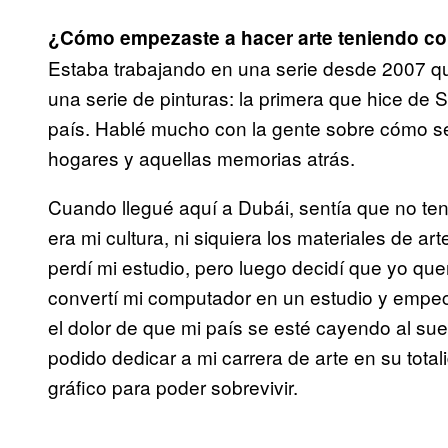
¿Cómo empezaste a hacer arte teniendo com
Estaba trabajando en una serie desde 2007 q
una serie de pinturas: la primera que hice de 
país. Hablé mucho con la gente sobre cómo se s
hogares y aquellas memorias atrás.
Cuando llegué aquí a Dubái, sentía que no ten
era mi cultura, ni siquiera los materiales de a
perdí mi estudio, pero luego decidí que yo quer
convertí mi computador en un estudio y empec
el dolor de que mi país se esté cayendo al su
podido dedicar a mi carrera de arte en su tota
gráfico para poder sobrevivir.