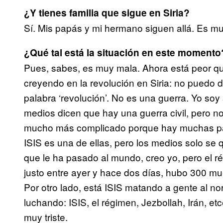
¿Y tienes familia que sigue en Siria?
Sí. Mis papás y mi hermano siguen allá. Es muy
¿Qué tal está la situación en este momento
Pues, sabes, es muy mala. Ahora está peor 
creyendo en la revolución en Siria: no puedo de
palabra ‘revolución’. No es una guerra. Yo soy 
medios dicen que hay una guerra civil, pero no
mucho más complicado porque hay muchas part
ISIS es una de ellas, pero los medios solo se 
que le ha pasado al mundo, creo yo, pero el r
justo entre ayer y hace dos días, hubo 300 mu
Por otro lado, está ISIS matando a gente al n
luchando: ISIS, el régimen, Jezbollah, Irán, e
muy triste.