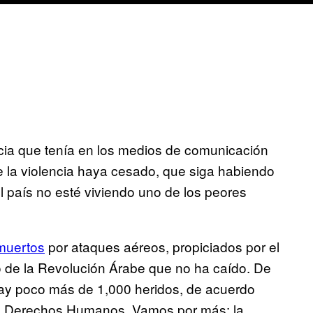
cia que tenía en los medios de comunicación
e la violencia haya cesado, que siga habiendo
l país no esté viviendo uno de los peores
muertos
por ataques aéreos, propiciados por el
 de la Revolución Árabe que no ha caído. De
hay poco más de 1,000 heridos, de acuerdo
los Derechos Humanos. Vamos por más: la