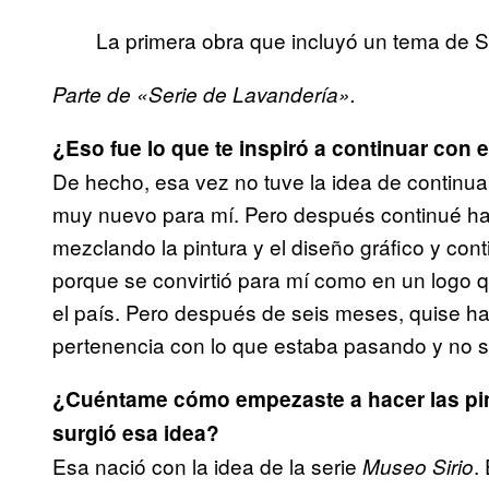
La primera obra que incluyó un tema de 
Parte de «Serie de Lavandería».
¿Eso fue lo que te inspiró a continuar con
De hecho, esa vez no tuve la idea de continuar
muy nuevo para mí. Pero después continué hac
mezclando la pintura y el diseño gráfico y con
porque se convirtió para mí como en un logo
el país. Pero después de seis meses, quise hac
pertenencia con lo que estaba pasando y no s
¿Cuéntame cómo empezaste a hacer las pi
surgió esa idea?
Esa nació con la idea de la serie
.
Museo Sirio