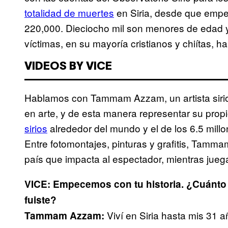
totalidad de muertes
en Siria, desde que empez
220,000. Dieciocho mil son menores de edad
víctimas, en su mayoría cristianos y chiítas, h
VIDEOS BY VICE
Hablamos con Tammam Azzam, un artista sirio q
en arte, y de esta manera representar su propio
sirios
alrededor del mundo y el de los 6.5 mil
Entre fotomontajes, pinturas y grafitis, Tamma
país que impacta al espectador, mientras juega
VICE: Empecemos con tu historia. ¿Cuánto t
fuiste?
Viví en Siria hasta mis 31 a
Tammam Azzam: