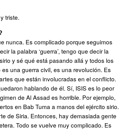
 triste.
?
que nunca. Es complicado porque seguimos
cir la palabra ‘guerra’, tengo que decir la
sirio y sé qué está pasando allá y todos los
 es una guerra civil, es una revolución. Es
es que están involucradas en el conflicto.
quedaron hablando de él. Sí, ISIS es lo peor
égimen de Al Assad es horrible. Por ejemplo,
ertos en Bab Tuma a manos del ejército sirio.
orte de Siria. Entonces, hay demasiada gente
tcetera. Todo se vuelve muy complicado. Es