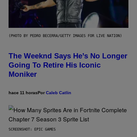
(PHOTO BY PEDRO BECERRA/GETTY IMAGES FOR LIVE NATION)
The Weeknd Says He’s No Longer
Going To Retire His Iconic
Moniker
hace 11 horas
Por
Caleb Catlin
SCREENSHOT: EPIC GAMES