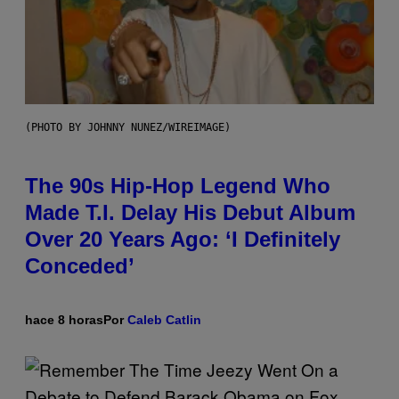
(PHOTO BY JOHNNY NUNEZ/WIREIMAGE)
The 90s Hip-Hop Legend Who
Made T.I. Delay His Debut Album
Over 20 Years Ago: ‘I Definitely
Conceded’
hace 8 horas
Por
Caleb Catlin