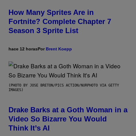
How Many Sprites Are in
Fortnite? Complete Chapter 7
Season 3 Sprite List
hace 12 horas
Por
Brent Koepp
(PHOTO BY JOSE BRETON/PICS ACTION/NURPHOTO VIA GETTY
IMAGES)
Drake Barks at a Goth Woman in a
Video So Bizarre You Would
Think It’s AI