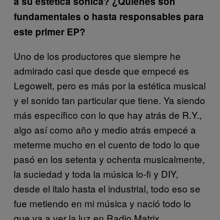
a su estética sónica? ¿Quiénes son
fundamentales o hasta responsables para
este primer EP?
Uno de los productores que siempre he
admirado casi que desde que empecé es
Legowelt, pero es más por la estética musical
y el sonido tan particular que tiene. Ya siendo
más específico con lo que hay atrás de R.Y.,
algo así como año y medio atrás empecé a
meterme mucho en el cuento de todo lo que
pasó en los setenta y ochenta musicalmente,
la suciedad y toda la música lo-fi y DIY,
desde el italo hasta el industrial, todo eso se
fue metiendo en mi música y nació todo lo
que va a ver la luz en Radio Matrix.