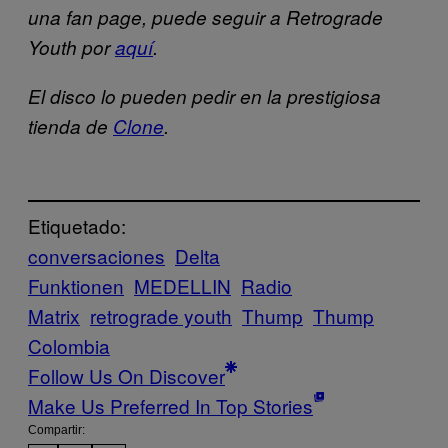
una fan page, puede seguir a Retrograde
Youth por
aquí
.
El disco lo pueden pedir en la prestigiosa
tienda de
Clone
.
Etiquetado:
conversaciones
Delta
Funktionen
MEDELLIN
Radio
Matrix
retrograde youth
Thump
Thump
Colombia
Follow Us On Discover
Make Us Preferred In Top Stories
Compartir: