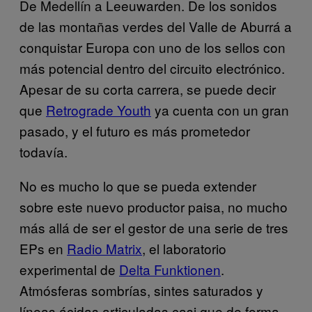
De Medellín a Leeuwarden. De los sonidos
de las montañas verdes del Valle de Aburrá a
conquistar Europa con uno de los sellos con
más potencial dentro del circuito electrónico.
Apesar de su corta carrera, se puede decir
que
Retrograde Youth
ya cuenta con un gran
pasado, y el futuro es más prometedor
todavía.
No es mucho lo que se pueda extender
sobre este nuevo productor paisa, no mucho
más allá de ser el gestor de una serie de tres
EPs en
Radio Matrix
, el laboratorio
experimental de
Delta Funktionen
.
Atmósferas sombrías, sintes saturados y
líneas ácidas articuladas casi que de forma