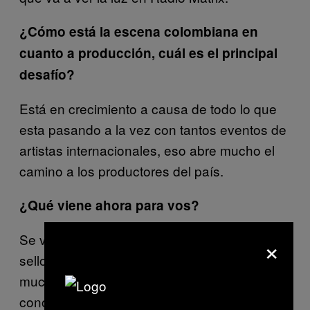
¿Cómo está la escena colombiana en
cuanto a producción, cuál es el principal
desafío?
Está en crecimiento a causa de todo lo que
esta pasando a la vez con tantos eventos de
artistas internacionales, eso abre mucho el
camino a los productores del país.
¿Qué viene ahora para vos?
×
Se viene un track mío en un
en el
various
sello de un amigo con artistas que me gustan
mucho. Aparte voy a tener la oportunidad de
conocer a un par de artistas que admiro un