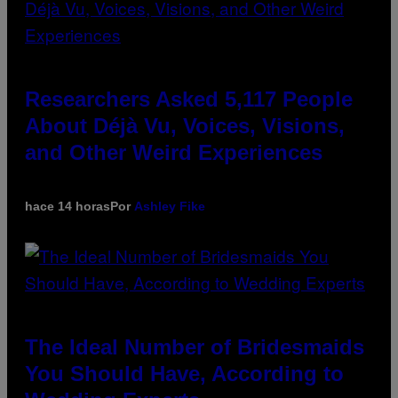
Researchers Asked 5,117 People
About Déjà Vu, Voices, Visions,
and Other Weird Experiences
hace 14 horas
Por
Ashley Fike
The Ideal Number of Bridesmaids
You Should Have, According to