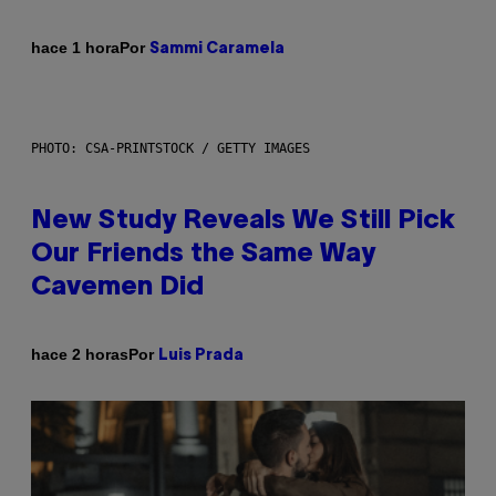
Por
hace 1 hora
Sammi Caramela
PHOTO: CSA-PRINTSTOCK / GETTY IMAGES
New Study Reveals We Still Pick
Our Friends the Same Way
Cavemen Did
Por
hace 2 horas
Luis Prada