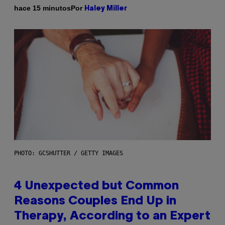
Por
hace 15 minutos
Haley Miller
PHOTO: GCSHUTTER / GETTY IMAGES
4 Unexpected but Common
Reasons Couples End Up in
Therapy, According to an Expert