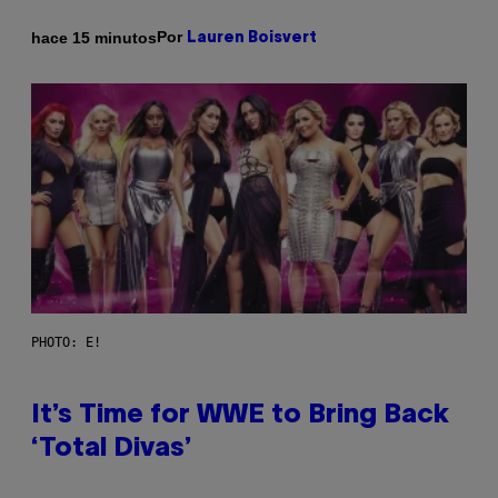
Por
hace 15 minutos
Lauren Boisvert
PHOTO: E!
It’s Time for WWE to Bring Back
‘Total Divas’