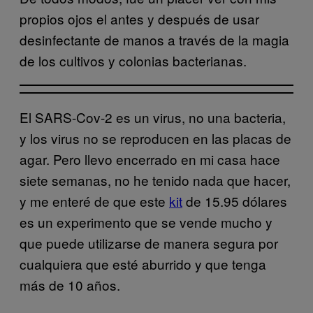
propios ojos el antes y después de usar
desinfectante de manos a través de la magia
de los cultivos y colonias bacterianas.
El SARS-Cov-2 es un virus, no una bacteria,
y los virus no se reproducen en las placas de
agar. Pero llevo encerrado en mi casa hace
siete semanas, no he tenido nada que hacer,
y me enteré de que este
kit
de 15.95 dólares
es un experimento que se vende mucho y
que puede utilizarse de manera segura por
cualquiera que esté aburrido y que tenga
más de 10 años.