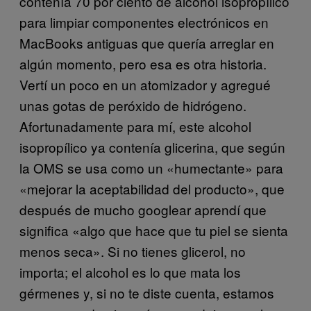
contenía 70 por ciento de alcohol isopropílico
para limpiar componentes electrónicos en
MacBooks antiguas que quería arreglar en
algún momento, pero esa es otra historia.
Vertí un poco en un atomizador y agregué
unas gotas de peróxido de hidrógeno.
Afortunadamente para mí, este alcohol
isopropílico ya contenía glicerina, que según
la OMS se usa como un «humectante» para
«mejorar la aceptabilidad del producto», que
después de mucho googlear aprendí que
significa «algo que hace que tu piel se sienta
menos seca». Si no tienes glicerol, no
importa; el alcohol es lo que mata los
gérmenes y, si no te diste cuenta, estamos