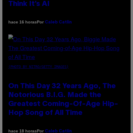
Think It’s AI
Por
hace 16 horas
Caleb Catlin
(PHOTO BY NITRO/GETTY IMAGES)
On This Day 32 Years Ago, The
Notorious B.I.G. Made the
Greatest Coming-Of-Age Hip-
Hop Song of All Time
Por
hace 18 horas
Caleb Catlin