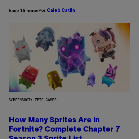
Por
hace 15 horas
Caleb Catlin
SCREENSHOT: EPIC GAMES
How Many Sprites Are in
Fortnite? Complete Chapter 7