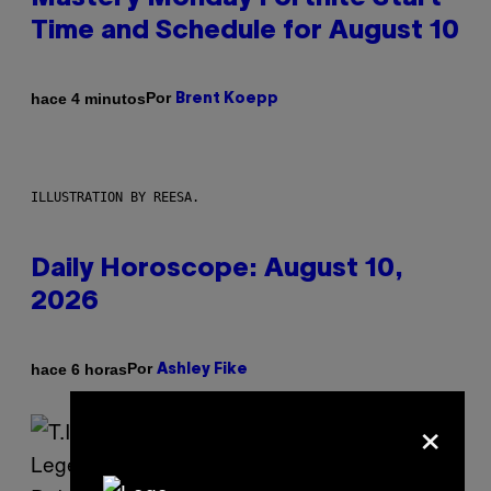
Time and Schedule for August 10
Por
hace 4 minutos
Brent Koepp
ILLUSTRATION BY REESA.
Daily Horoscope: August 10,
2026
Por
hace 6 horas
Ashley Fike
×