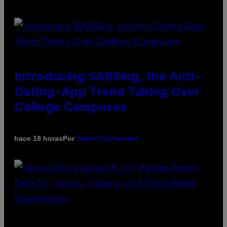
Introducing SABSing, the Anti-
Dating-App Trend Taking Over
College Campuses
Por
hace 18 horas
Sammi Caramela