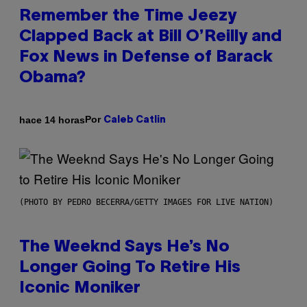
Remember the Time Jeezy
Clapped Back at Bill O’Reilly and
Fox News in Defense of Barack
Obama?
Por
hace 14 horas
Caleb Catlin
(PHOTO BY PEDRO BECERRA/GETTY IMAGES FOR LIVE NATION)
The Weeknd Says He’s No
Longer Going To Retire His
Iconic Moniker